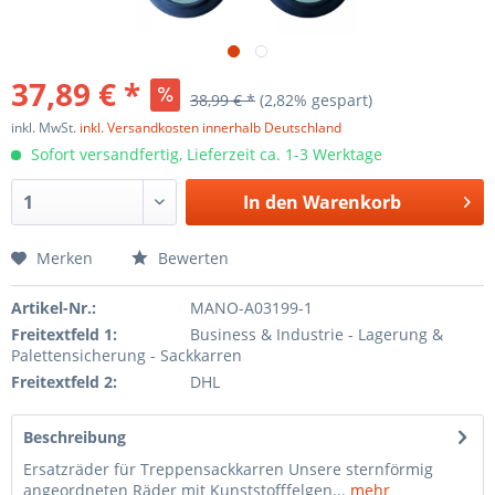
37,89 € *
38,99 € *
(2,82% gespart)
inkl. MwSt.
inkl. Versandkosten innerhalb Deutschland
Sofort versandfertig, Lieferzeit ca. 1-3 Werktage
In den
Warenkorb
Merken
Bewerten
Artikel-Nr.:
MANO-A03199-1
Freitextfeld 1:
Business & Industrie - Lagerung &
Palettensicherung - Sackkarren
Freitextfeld 2:
DHL
Beschreibung
Ersatzräder für Treppensackkarren Unsere sternförmig
angeordneten Räder mit Kunststofffelgen...
mehr