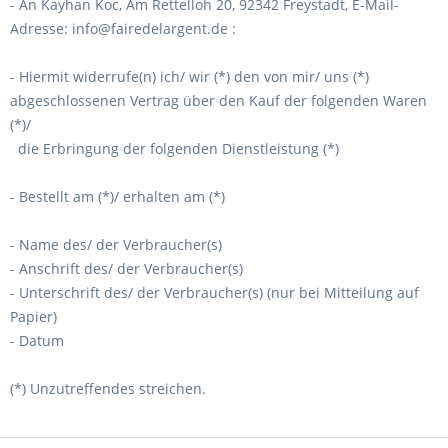
- An
Kayhan Koc, Am Rettelloh 20, 92342 Freystadt
,
E-Mail-
Adresse:
info@fairedelargent.de
:
- Hiermit widerrufe(n) ich/ wir (*) den von mir/ uns (*)
abgeschlossenen Vertrag über den Kauf der folgenden Waren
(*)/
die Erbringung der folgenden Dienstleistung (*)
- Bestellt am (*)/ erhalten am (*)
- Name des/ der Verbraucher(s)
- Anschrift des/ der Verbraucher(s)
- Unterschrift des/ der Verbraucher(s) (nur bei Mitteilung auf
Papier)
- Datum
(*) Unzutreffendes streichen.