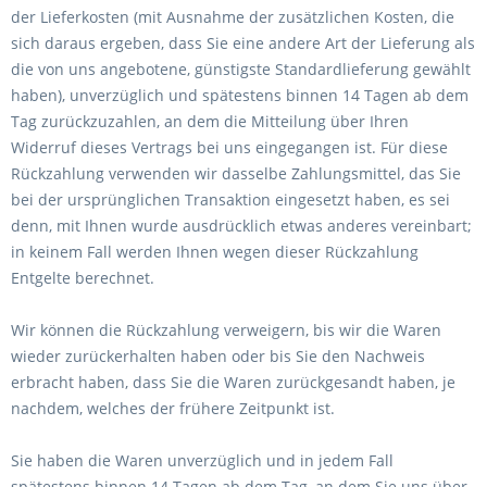
der Lieferkosten (mit Ausnahme der zusätzlichen Kosten, die
sich daraus ergeben, dass Sie eine andere Art der Lieferung als
die von uns angebotene, günstigste Standardlieferung gewählt
haben), unverzüglich und spätestens binnen 14
Tagen
ab dem
Tag zurückzuzahlen, an dem die Mitteilung über Ihren
Widerruf dieses Vertrags bei uns eingegangen ist. Für diese
Rückzahlung verwenden wir dasselbe Zahlungsmittel, das Sie
bei der ursprünglichen Transaktion eingesetzt haben, es sei
denn, mit Ihnen wurde ausdrücklich etwas anderes vereinbart;
in keinem Fall werden Ihnen wegen dieser Rückzahlung
Entgelte berechnet.
Wir können die Rückzahlung verweigern, bis wir die Waren
wieder zurückerhalten haben oder bis Sie den Nachweis
erbracht haben, dass Sie die Waren zurückgesandt haben, je
nachdem, welches der frühere Zeitpunkt ist.
Sie haben die Waren unverzüglich und in jedem Fall
spätestens binnen 14
Tagen
ab dem Tag, an dem Sie uns über