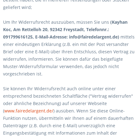
geliefert wird
;
Um Ihr Widerrufsrecht auszuüben, müssen Sie uns
(Kayhan
Koc, Am Rettelloh 20, 92342 Freystadt, Telefonnr.:
091799616125, E-Mail-Adresse: info@fairedelargent.de)
mittels
einer eindeutigen Erklärung (z.B. ein mit der Post versandter
Brief oder eine E-Mail) über Ihren Entschluss, diesen Vertrag zu
widerrufen, informieren. Sie können dafür das beigefügte
Muster-Widerrufsformular verwenden, das jedoch nicht
vorgeschrieben ist.
Sie können Ihr Widerrufsrecht auch online unter einer
entsprechend bezeichneten Schaltfläche ("Vertrag widerrufen"
oder ähnliche Bezeichnung) auf unserer Webseite
(
www.fairedelargent.de/
) ausüben. Wenn Sie diese Online-
Funktion nutzen, übermitteln wir Ihnen auf einem dauerhaften
Datenträger (z.B. durch eine E-Mail) unverzüglich eine
Eingangsbestätigung mit Informationen zum Inhalt der