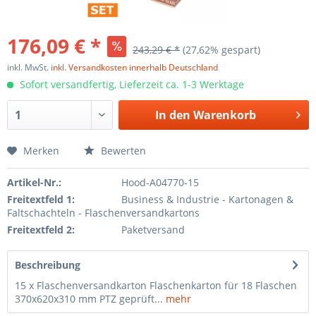
176,09 € *
243,29 € *
(27,62% gespart)
inkl. MwSt.
inkl. Versandkosten innerhalb Deutschland
Sofort versandfertig, Lieferzeit ca. 1-3 Werktage
In den
Warenkorb
Merken
Bewerten
Artikel-Nr.:
Hood-A04770-15
Freitextfeld 1:
Business & Industrie - Kartonagen &
Faltschachteln - Flaschenversandkartons
Freitextfeld 2:
Paketversand
Beschreibung
15 x Flaschenversandkarton Flaschenkarton für 18 Flaschen
370x620x310 mm PTZ geprüft...
mehr