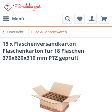
Menü
Übersicht
Büro & Schreibwaren
15 x Flaschenversandkarton
Flaschenkarton für 18 Flaschen
370x620x310 mm PTZ geprüft