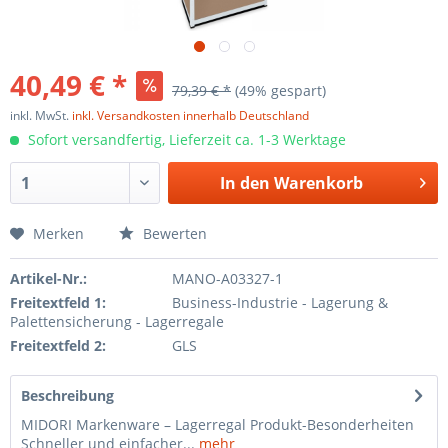
40,49 € *
79,39 € *
(49% gespart)
inkl. MwSt.
inkl. Versandkosten innerhalb Deutschland
Sofort versandfertig, Lieferzeit ca. 1-3 Werktage
In den
Warenkorb
Merken
Bewerten
Artikel-Nr.:
MANO-A03327-1
Freitextfeld 1:
Business-Industrie - Lagerung &
Palettensicherung - Lagerregale
Freitextfeld 2:
GLS
Beschreibung
MIDORI Markenware – Lagerregal Produkt-Besonderheiten
Schneller und einfacher...
mehr