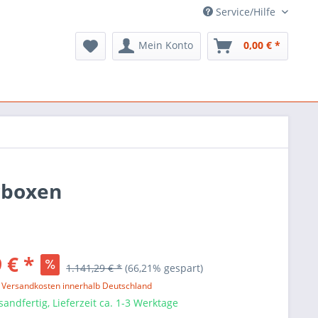
Service/Hilfe
Mein Konto
0,00 € *
rboxen
 € *
1.141,29 € *
(66,21% gespart)
l. Versandkosten innerhalb Deutschland
sandfertig, Lieferzeit ca. 1-3 Werktage