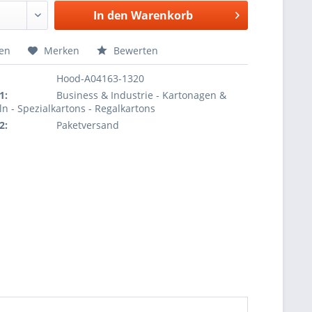
In den
Warenkorb
hen
Merken
Bewerten
Hood-A04163-1320
1:
Business & Industrie - Kartonagen &
ln - Spezialkartons - Regalkartons
2:
Paketversand