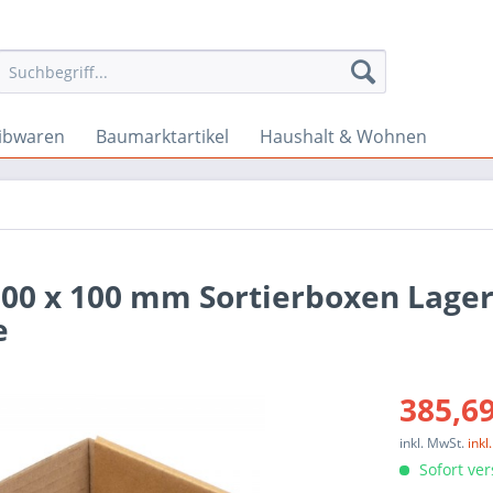
ibwaren
Baumarktartikel
Haushalt & Wohnen
 100 x 100 mm Sortierboxen Lage
e
385,69
inkl. MwSt.
ink
Sofort ver