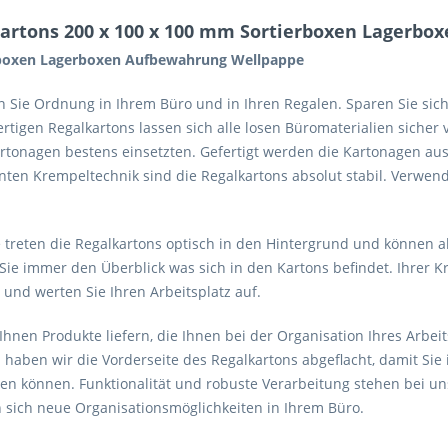
artons 200 x 100 x 100 mm Sortierboxen Lagerb
erboxen Lagerboxen Aufbewahrung Wellpappe
Sie Ordnung in Ihrem Büro und in Ihren Regalen. Sparen Sie sich 
tigen Regalkartons lassen sich alle losen Büromaterialien sicher 
tonagen bestens einsetzten. Gefertigt werden die Kartonagen aus 
nten Krempeltechnik sind die Regalkartons absolut stabil. Verwen
treten die Regalkartons optisch in den Hintergrund und können 
e immer den Überblick was sich in den Kartons befindet. Ihrer Kre
und werten Sie Ihren Arbeitsplatz auf.
Ihnen Produkte liefern, die Ihnen bei der Organisation Ihres Arbeit
haben wir die Vorderseite des Regalkartons abgeflacht, damit Si
 können. Funktionalität und robuste Verarbeitung stehen bei uns a
 sich neue Organisationsmöglichkeiten in Ihrem Büro.