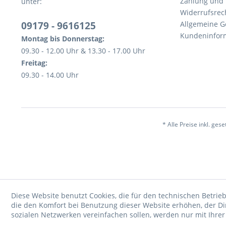
Zahlung und
unter:
Widerrufsrec
09179 - 9616125
Allgemeine 
Kundeninfor
Montag bis Donnerstag:
09.30 - 12.00 Uhr & 13.30 - 17.00 Uhr
Freitag:
09.30 - 14.00 Uhr
* Alle Preise inkl. ges
Diese Website benutzt Cookies, die für den technischen Betrieb
die den Komfort bei Benutzung dieser Website erhöhen, der D
sozialen Netzwerken vereinfachen sollen, werden nur mit Ihre