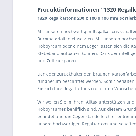
Produktinformationen "1320 Regalk
1320 Regalkartons 200 x 100 x 100 mm Sorti
Mit unseren hochwertigen Regalkartons schaffen 
Büromaterialien einsetzten. Mit unseren hochwer
Hobbyraum oder einem Lager lassen sich die Kar
Klebeband aufbauen können. Dank der intellige
und Zeit zu sparen.
Dank der zurückhaltenden braunen Kartonfarbe 
rundherum beschriftet werden. Somit behalten Si
Sie sich Ihre Regalkartons nach Ihren Wünschen 
Wir wollen Sie in Ihrem Alltag unterstützen und 
Hobbyraumes behilflich sind. Aus diesem Grund 
befindet und die Gegenstände leichter entnehmen
unsere hochwertigen Regalkartons und schaffen