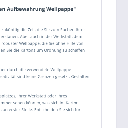
oxen Aufbewahrung Wellpappe"
zukünftig die Zeit, die Sie zum Suchen Ihrer
verstauen. Aber auch in der Werkstatt, dem
robuster Wellpappe, die Sie ohne Hilfe von
den Sie die Kartons um Ordnung zu schaffen
aber durch die verwendete Wellpappe
ativität sind keine Grenzen gesetzt. Gestalten
splatzes, Ihrer Werkstatt oder Ihres
e immer sehen können, was sich im Karton
n erster Stelle. Entscheiden Sie sich für