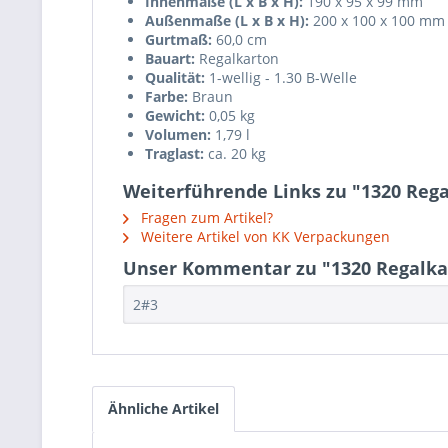
Innenmaße (L x B x H):
190 x 95 x 99 mm
Außenmaße (L x B x H):
200 x 100 x 100 mm
Gurtmaß:
60,0 cm
Bauart:
Regalkarton
Qualität:
1-wellig - 1.30 B-Welle
Farbe:
Braun
Gewicht:
0,05 kg
Volumen:
1,79 l
Traglast:
ca. 20 kg
Weiterführende Links zu "1320 Reg
Fragen zum Artikel?
Weitere Artikel von KK Verpackungen
Unser Kommentar zu "1320 Regalka
2#3
Ähnliche Artikel