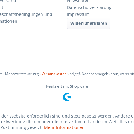
 Versand
Newsletter
ht
Datenschutzerklärung
Geschäftsbedingungen und
Impressum
mationen
Widerruf erklären
etzl. Mehrwertsteuer zzgl.
Versandkosten
und ggf. Nachnahmegebühren, wenn nic
Realisiert mit Shopware
 der Website erforderlich sind und stets gesetzt werden. Andere C
irektwerbung dienen oder die Interaktion mit anderen Websites un
r Zustimmung gesetzt.
Mehr Informationen