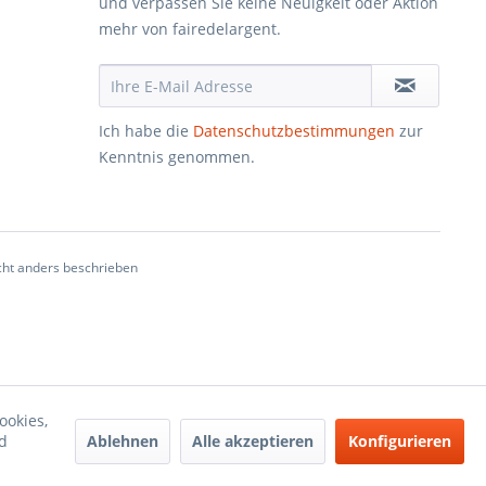
und verpassen Sie keine Neuigkeit oder Aktion
mehr von fairedelargent.
Ich habe die
Datenschutzbestimmungen
zur
Kenntnis genommen.
ht anders beschrieben
ookies,
Ablehnen
Alle akzeptieren
Konfigurieren
d