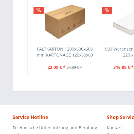
FALTKARTON 1200x600x600
900 Warensen
mm KARTONAGE 120x60x60
220 x 
CM
22,09 € *
316,89 € *
24,39 € *
Service Hotline
Shop Servi
Telefonische Unterstützung und Beratung
Kontakt