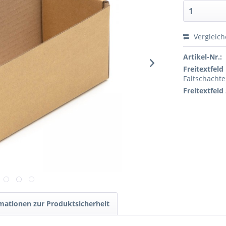
Vergleic
Artikel-Nr.:
Freitextfeld 
Faltschachte
Freitextfeld 
mationen zur Produktsicherheit