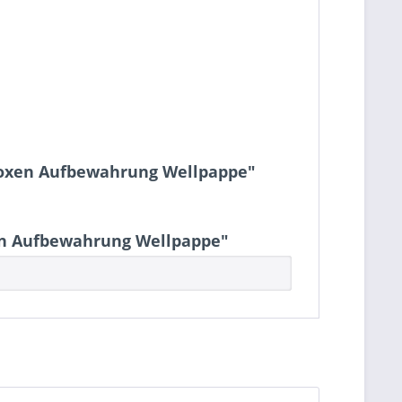
rboxen Aufbewahrung Wellpappe"
en Aufbewahrung Wellpappe"