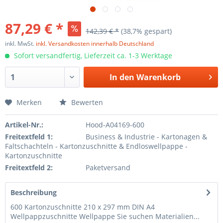
87,29 € *
142,39 € *
(38,7% gespart)
inkl. MwSt.
inkl. Versandkosten innerhalb Deutschland
Sofort versandfertig, Lieferzeit ca. 1-3 Werktage
In den
Warenkorb
Merken
Bewerten
Artikel-Nr.:
Hood-A04169-600
Freitextfeld 1:
Business & Industrie - Kartonagen &
Faltschachteln - Kartonzuschnitte & Endloswellpappe -
Kartonzuschnitte
Freitextfeld 2:
Paketversand
Beschreibung
600 Kartonzuschnitte 210 x 297 mm DIN A4
Wellpappzuschnitte Wellpappe Sie suchen Materialien...