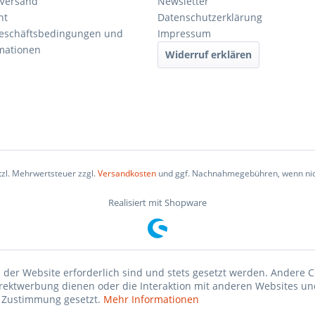
 Versand
Newsletter
ht
Datenschutzerklärung
Geschäftsbedingungen und
Impressum
mationen
Widerruf erklären
etzl. Mehrwertsteuer zzgl.
Versandkosten
und ggf. Nachnahmegebühren, wenn nic
Realisiert mit Shopware
 der Website erforderlich sind und stets gesetzt werden. Andere C
irektwerbung dienen oder die Interaktion mit anderen Websites un
r Zustimmung gesetzt.
Mehr Informationen