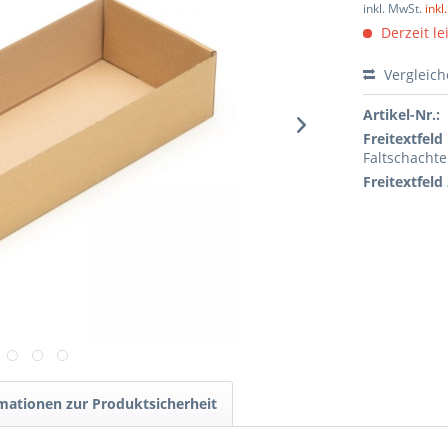
inkl. MwSt.
ink
Derzeit lei
Vergleic
Artikel-Nr.:
Freitextfeld 
Faltschachte
Freitextfeld 
mationen zur Produktsicherheit