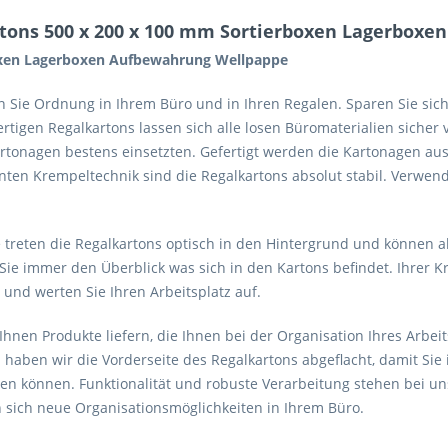
tons 500 x 200 x 100 mm Sortierboxen Lagerbox
boxen Lagerboxen Aufbewahrung Wellpappe
Sie Ordnung in Ihrem Büro und in Ihren Regalen. Sparen Sie sich 
tigen Regalkartons lassen sich alle losen Büromaterialien sicher 
tonagen bestens einsetzten. Gefertigt werden die Kartonagen aus 
nten Krempeltechnik sind die Regalkartons absolut stabil. Verwen
treten die Regalkartons optisch in den Hintergrund und können 
e immer den Überblick was sich in den Kartons befindet. Ihrer Kre
und werten Sie Ihren Arbeitsplatz auf.
Ihnen Produkte liefern, die Ihnen bei der Organisation Ihres Arbeit
haben wir die Vorderseite des Regalkartons abgeflacht, damit Si
 können. Funktionalität und robuste Verarbeitung stehen bei uns a
 sich neue Organisationsmöglichkeiten in Ihrem Büro.