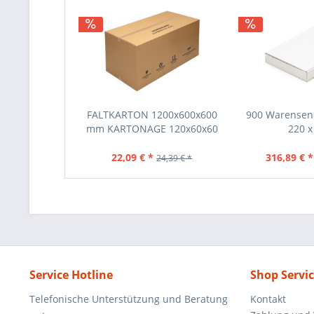
FALTKARTON 1200x600x600
900 Warensen
mm KARTONAGE 120x60x60
220 x 
CM
22,09 € *
316,89 € *
24,39 € *
Service Hotline
Shop Servi
Telefonische Unterstützung und Beratung
Kontakt