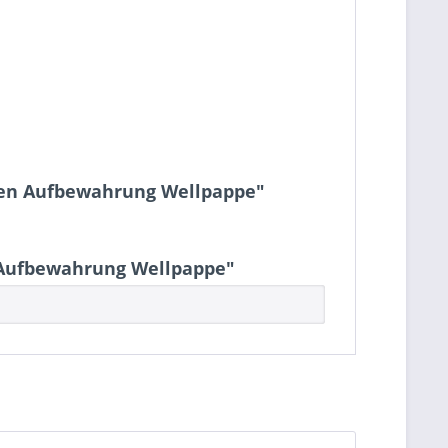
oxen Aufbewahrung Wellpappe"
 Aufbewahrung Wellpappe"