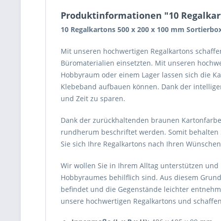
Produktinformationen "10 Regalkar
10 Regalkartons 500 x 200 x 100 mm Sortier
Mit unseren hochwertigen Regalkartons schaffen 
Büromaterialien einsetzten. Mit unseren hochwer
Hobbyraum oder einem Lager lassen sich die Kar
Klebeband aufbauen können. Dank der intellige
und Zeit zu sparen.
Dank der zurückhaltenden braunen Kartonfarbe 
rundherum beschriftet werden. Somit behalten Si
Sie sich Ihre Regalkartons nach Ihren Wünschen 
Wir wollen Sie in Ihrem Alltag unterstützen und 
Hobbyraumes behilflich sind. Aus diesem Grund 
befindet und die Gegenstände leichter entnehmen
unsere hochwertigen Regalkartons und schaffen