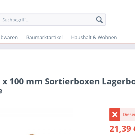
ibwaren
Baumarktartikel
Haushalt & Wohnen
0 x 100 mm Sortierboxen Lagerb
e
Dieser
21,39 