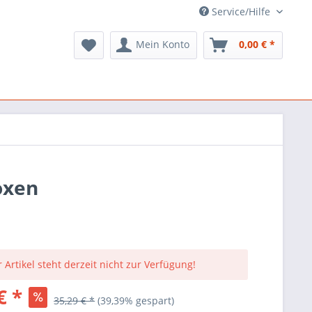
Service/Hilfe
Mein Konto
0,00 € *
oxen
 Artikel steht derzeit nicht zur Verfügung!
€ *
35,29 € *
(39,39% gespart)