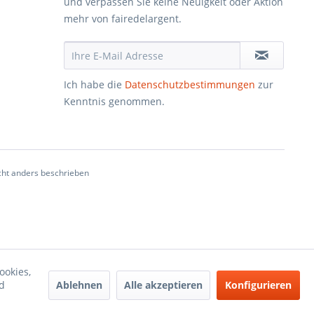
und verpassen Sie keine Neuigkeit oder Aktion
mehr von fairedelargent.
Ich habe die
Datenschutzbestimmungen
zur
Kenntnis genommen.
ht anders beschrieben
ookies,
Ablehnen
Alle akzeptieren
Konfigurieren
d