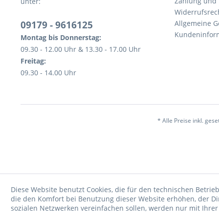
Zahlung und
unter:
Widerrufsrec
09179 - 9616125
Allgemeine 
Kundeninfor
Montag bis Donnerstag:
09.30 - 12.00 Uhr & 13.30 - 17.00 Uhr
Freitag:
09.30 - 14.00 Uhr
* Alle Preise inkl. ges
Diese Website benutzt Cookies, die für den technischen Betrieb
die den Komfort bei Benutzung dieser Website erhöhen, der D
sozialen Netzwerken vereinfachen sollen, werden nur mit Ihre