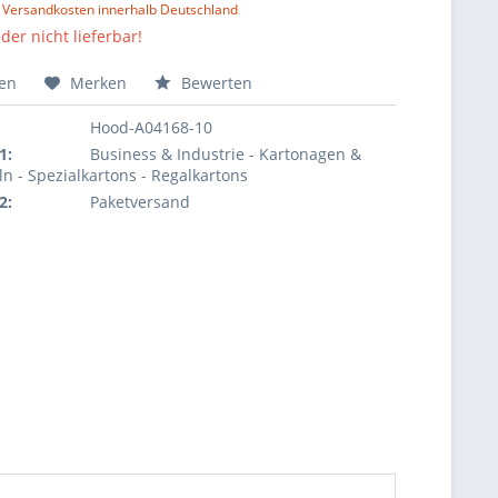
l. Versandkosten innerhalb Deutschland
der nicht lieferbar!
hen
Merken
Bewerten
Hood-A04168-10
1:
Business & Industrie - Kartonagen &
ln - Spezialkartons - Regalkartons
2:
Paketversand