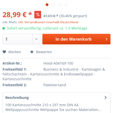
28,99 € *
41,69 € *
(30,46% gespart)
inkl. MwSt.
inkl. Versandkosten innerhalb Deutschland
Sofort versandfertig, Lieferzeit ca. 1-3 Werktage
In den
Warenkorb
Merken
Bewerten
Artikel-Nr.:
Hood-A04169-100
Freitextfeld 1:
Business & Industrie - Kartonagen &
Faltschachteln - Kartonzuschnitte & Endloswellpappe -
Kartonzuschnitte
Freitextfeld 2:
Paketversand
Beschreibung
100 Kartonzuschnitte 210 x 297 mm DIN A4
Wellpappzuschnitte Wellpappe Sie suchen Materialien...