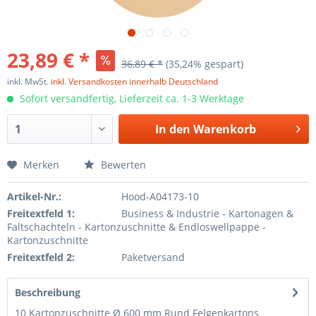
23,89 € *
36,89 € *
(35,24% gespart)
inkl. MwSt.
inkl. Versandkosten innerhalb Deutschland
Sofort versandfertig, Lieferzeit ca. 1-3 Werktage
In den
Warenkorb
Merken
Bewerten
Artikel-Nr.:
Hood-A04173-10
Freitextfeld 1:
Business & Industrie - Kartonagen &
Faltschachteln - Kartonzuschnitte & Endloswellpappe -
Kartonzuschnitte
Freitextfeld 2:
Paketversand
Beschreibung
10 Kartonzuschnitte Ø 600 mm Rund Felgenkartons