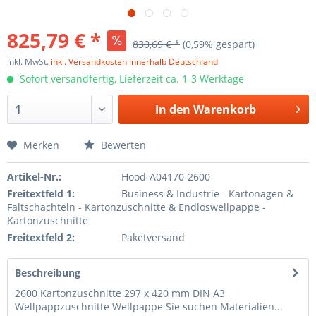
825,79 € *
830,69 € *
(0,59% gespart)
inkl. MwSt.
inkl. Versandkosten innerhalb Deutschland
Sofort versandfertig, Lieferzeit ca. 1-3 Werktage
In den
Warenkorb
Merken
Bewerten
Artikel-Nr.:
Hood-A04170-2600
Freitextfeld 1:
Business & Industrie - Kartonagen &
Faltschachteln - Kartonzuschnitte & Endloswellpappe -
Kartonzuschnitte
Freitextfeld 2:
Paketversand
Beschreibung
2600 Kartonzuschnitte 297 x 420 mm DIN A3
Wellpappzuschnitte Wellpappe Sie suchen Materialien...