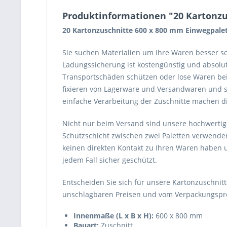
Produktinformationen "20 Kartonzu
20 Kartonzuschnitte 600 x 800 mm Einwegpalet
Sie suchen Materialien um Ihre Waren besser 
Ladungssicherung ist kostengünstig und absolu
Transportschäden schützen oder lose Waren bei
fixieren von Lagerware und Versandwaren und 
einfache Verarbeitung der Zuschnitte machen die
Nicht nur beim Versand sind unsere hochwertige
Schutzschicht zwischen zwei Paletten verwenden
keinen direkten Kontakt zu Ihren Waren haben 
jedem Fall sicher geschützt.
Entscheiden Sie sich für unsere Kartonzuschni
unschlagbaren Preisen und vom Verpackungsprof
Innenmaße (L x B x H):
600 x 800 mm
Bauart:
Zuschnitt