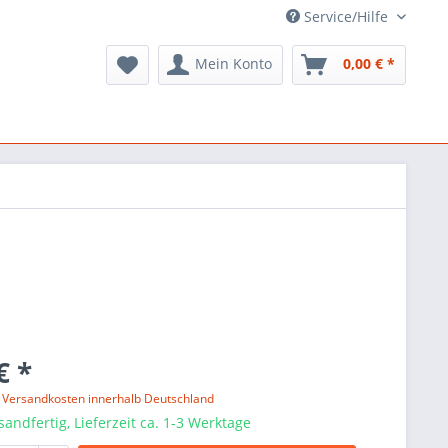
Service/Hilfe
Mein Konto
0,00 € *
€ *
l. Versandkosten innerhalb Deutschland
sandfertig, Lieferzeit ca. 1-3 Werktage