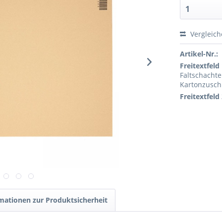
Vergleic
Artikel-Nr.:
Freitextfeld 
Faltschachte
Kartonzusch
Freitextfeld 
mationen zur Produktsicherheit