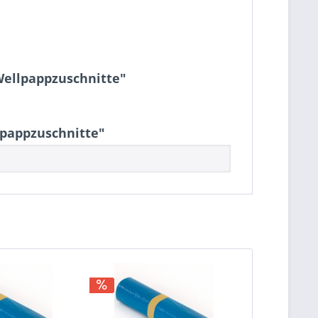
Wellpappzuschnitte"
lpappzuschnitte"