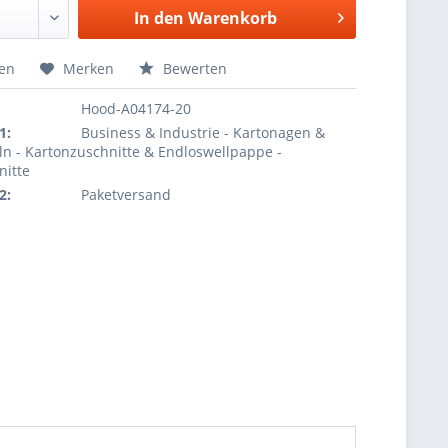
In den
Warenkorb
hen
Merken
Bewerten
Hood-A04174-20
1:
Business & Industrie - Kartonagen &
ln - Kartonzuschnitte & Endloswellpappe -
nitte
2:
Paketversand