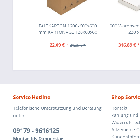
FALTKARTON 1200x600x600
900 Warensen
mm KARTONAGE 120x60x60
220 x 
CM
22,09 € *
316,89 € *
24,39 € *
Service Hotline
Shop Servi
Telefonische Unterstützung und Beratung
Kontakt
Zahlung und
unter:
Widerrufsrec
09179 - 9616125
Allgemeine 
Kundeninfor
Montag bis Donnerstag: