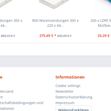
dungen 305 x
800 Warensendungen 305 x
200 x LDPE 
44...
220 x 44...
Müllbeu
275,69 € *
33,29 € 
489,19 € *
435,39 € *
ce
Informationen
Cookie settings
 Versand
Newsletter
ht
Datenschutzerklärung
Geschäftsbedingungen und
Impressum
mationen
Widerruf erklären