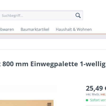
ibwaren
Baumarktartikel
Haushalt & Wohnen
x 800 mm Einwegpalette 1-wellig
25,49 
inkl. MwSt.
ink
Sofort ver