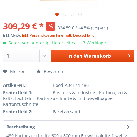
309,29 € *
324,89 € *
(4,8% gespart)
inkl. MwSt.
inkl. Versandkosten innerhalb Deutschland
Sofort versandfertig, Lieferzeit ca. 1-3 Werktage
In den
Warenkorb
Merken
Bewerten
Artikel-Nr.:
Hood-A04174-480
Freitextfeld 1:
Business & Industrie - Kartonagen &
Faltschachteln - Kartonzuschnitte & Endloswellpappe -
Kartonzuschnitte
Freitextfeld 2:
Paketversand
Beschreibung
480 Kartonzuschnitte 600 x 800 mm Einwegpalette 1-wellig