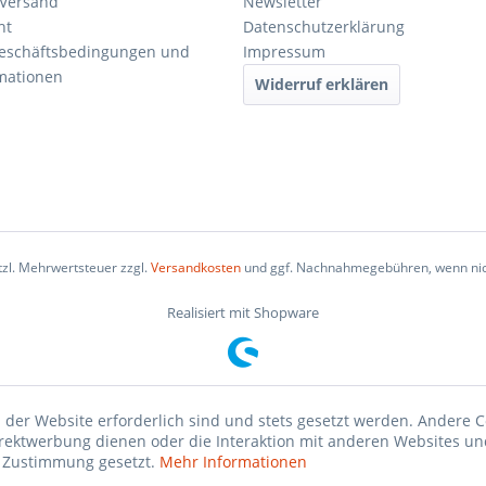
 Versand
Newsletter
ht
Datenschutzerklärung
Geschäftsbedingungen und
Impressum
mationen
Widerruf erklären
etzl. Mehrwertsteuer zzgl.
Versandkosten
und ggf. Nachnahmegebühren, wenn nic
Realisiert mit Shopware
 der Website erforderlich sind und stets gesetzt werden. Andere C
irektwerbung dienen oder die Interaktion mit anderen Websites un
r Zustimmung gesetzt.
Mehr Informationen