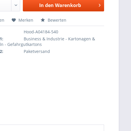
In den
Warenkorb
hen
Merken
Bewerten
Hood-A04184-540
1:
Business & Industrie - Kartonagen &
ln - Gefahrgutkartons
2:
Paketversand