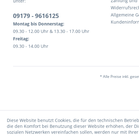
Zahlung und
unter:
Widerrufsrec
09179 - 9616125
Allgemeine 
Kundeninfor
Montag bis Donnerstag:
09.30 - 12.00 Uhr & 13.30 - 17.00 Uhr
Freitag:
09.30 - 14.00 Uhr
* Alle Preise inkl. ges
Diese Website benutzt Cookies, die für den technischen Betrieb
die den Komfort bei Benutzung dieser Website erhöhen, der D
sozialen Netzwerken vereinfachen sollen, werden nur mit Ihre