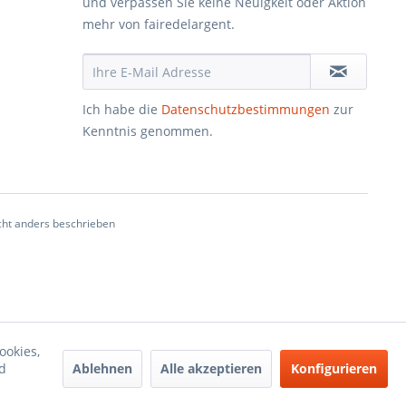
und verpassen Sie keine Neuigkeit oder Aktion
mehr von fairedelargent.
Ich habe die
Datenschutzbestimmungen
zur
Kenntnis genommen.
ht anders beschrieben
ookies,
Ablehnen
Alle akzeptieren
Konfigurieren
d