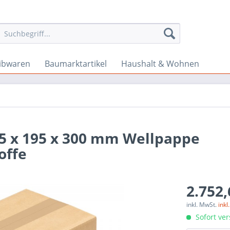
ibwaren
Baumarktartikel
Haushalt & Wohnen
75 x 195 x 300 mm Wellpappe
offe
2.752,
inkl. MwSt.
ink
Sofort ver