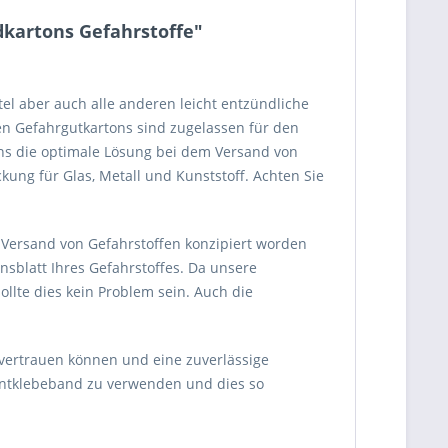
dkartons Gefahrstoffe"
tel aber auch alle anderen leicht entzündliche
en Gefahrgutkartons sind zugelassen für den
ons die optimale Lösung bei dem Versand von
ung für Glas, Metall und Kunststoff. Achten Sie
 Versand von Gefahrstoffen konzipiert worden
sblatt Ihres Gefahrstoffes. Da unsere
sollte dies kein Problem sein. Auch die
nvertrauen können und eine zuverlässige
mentklebeband zu verwenden und dies so