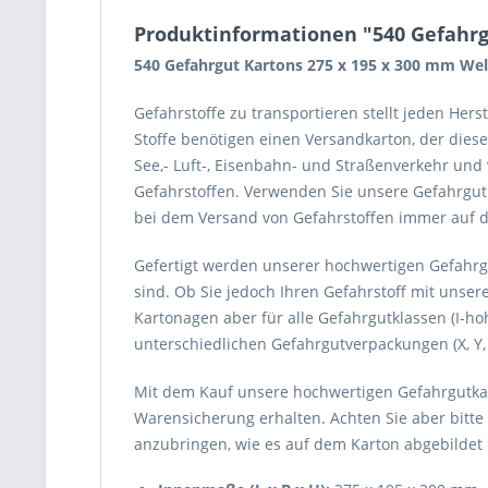
Produktinformationen "540 Gefahrg
540 Gefahrgut Kartons 275 x 195 x 300 mm We
Gefahrstoffe zu transportieren stellt jeden Her
Stoffe benötigen einen Versandkarton, der dies
See,- Luft-, Eisenbahn- und Straßenverkehr un
Gefahrstoffen. Verwenden Sie unsere Gefahrgutk
bei dem Versand von Gefahrstoffen immer auf di
Gefertigt werden unserer hochwertigen Gefahrgu
sind. Ob Sie jedoch Ihren Gefahrstoff mit unse
Kartonagen aber für alle Gefahrgutklassen (I-hohe
unterschiedlichen Gefahrgutverpackungen (X, Y,
Mit dem Kauf unsere hochwertigen Gefahrgutkart
Warensicherung erhalten. Achten Sie aber bitte
anzubringen, wie es auf dem Karton abgebildet 