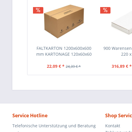
FALTKARTON 1200x600x600
900 Warensen
mm KARTONAGE 120x60x60
220 x 
CM
22,09 € *
316,89 € *
24,39 € *
Service Hotline
Shop Servi
Telefonische Unterstützung und Beratung
Kontakt