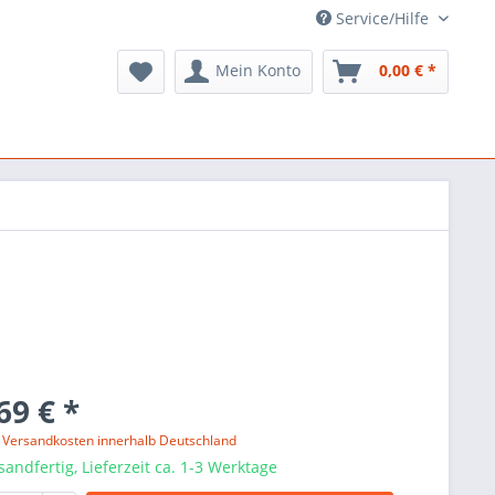
Service/Hilfe
Mein Konto
0,00 € *
69 € *
l. Versandkosten innerhalb Deutschland
sandfertig, Lieferzeit ca. 1-3 Werktage