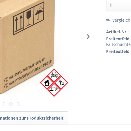
Vergleic
Artikel-Nr.:
Freitextfeld 
Faltschachte
Freitextfeld 
mationen zur Produktsicherheit