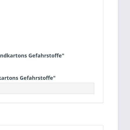
andkartons Gefahrstoffe"
artons Gefahrstoffe"