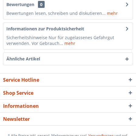
Bewertungen
0
Bewertungen lesen, schreiben und diskutieren...
mehr
Informationen zur Produktsicherheit
Sicherheitshinweise Nur für zugelassenes Gefahrgut
verwenden. Vor Gebrauch...
mehr
Ähnliche Artikel
Service Hotline
Shop Service
Informationen
Newsletter
* Alle Preise inkl. gesetzl. Mehrwertsteuer zzgl.
Versandkosten
und ggf.