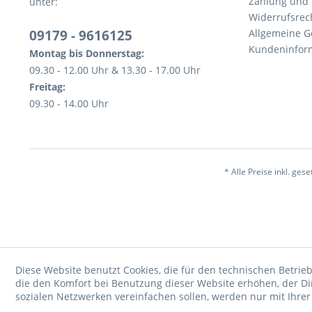
Zahlung und
unter:
Widerrufsrec
09179 - 9616125
Allgemeine 
Kundeninfor
Montag bis Donnerstag:
09.30 - 12.00 Uhr & 13.30 - 17.00 Uhr
Freitag:
09.30 - 14.00 Uhr
* Alle Preise inkl. ges
Diese Website benutzt Cookies, die für den technischen Betrieb
die den Komfort bei Benutzung dieser Website erhöhen, der D
sozialen Netzwerken vereinfachen sollen, werden nur mit Ihre