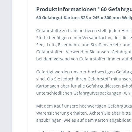
Produktinformationen "60 Gefahrgu
60 Gefahrgut Kartons 325 x 245 x 300 mm Wel
Gefahrstoffe zu transportieren stellt jeden Her
Stoffe benötigen einen Versandkarton, der dies
See,- Luft-, Eisenbahn- und Straßenverkehr un
Gefahrstoffen. Verwenden Sie unsere Gefahrgutk
bei dem Versand von Gefahrstoffen immer auf di
Gefertigt werden unserer hochwertigen Gefahrgu
sind. Ob Sie jedoch Ihren Gefahrstoff mit unse
Kartonagen aber für alle Gefahrgutklassen (I-hohe
unterschiedlichen Gefahrgutverpackungen (X, Y,
Mit dem Kauf unsere hochwertigen Gefahrgutkart
Warensicherung erhalten. Achten Sie aber bitte
anzubringen, wie es auf dem Karton abgebildet 