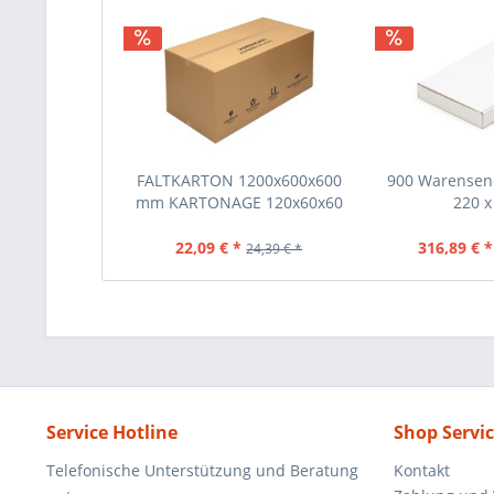
FALTKARTON 1200x600x600
900 Warensen
mm KARTONAGE 120x60x60
220 x 
CM
22,09 € *
316,89 € *
24,39 € *
Service Hotline
Shop Servi
Telefonische Unterstützung und Beratung
Kontakt