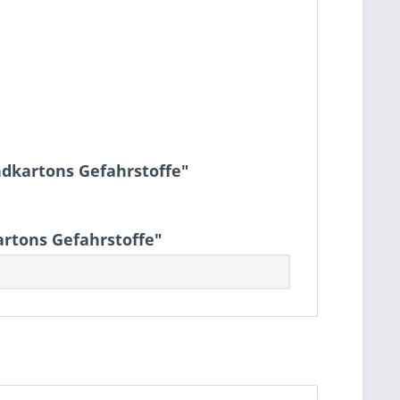
ndkartons Gefahrstoffe"
rtons Gefahrstoffe"