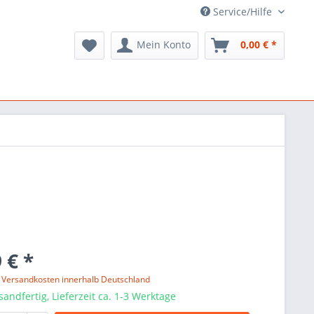
Service/Hilfe
Mein Konto
0,00 € *
 € *
l. Versandkosten innerhalb Deutschland
sandfertig, Lieferzeit ca. 1-3 Werktage