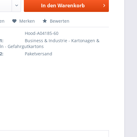
In den
Warenkorb
hen
Merken
Bewerten
Hood-A04185-60
1:
Business & Industrie - Kartonagen &
ln - Gefahrgutkartons
2:
Paketversand