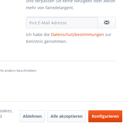
und verpassen Sie keine Neuigkeit oder Aktion
mehr von fairedelargent.
Ich habe die
Datenschutzbestimmungen
zur
Kenntnis genommen.
ht anders beschrieben
ookies,
Ablehnen
Alle akzeptieren
Konfigurieren
d