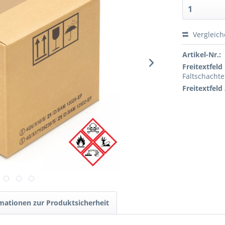
Vergleic
Artikel-Nr.:
Freitextfeld 
Faltschachte
Freitextfeld 
mationen zur Produktsicherheit