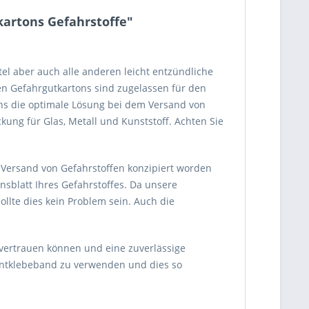
artons Gefahrstoffe"
tel aber auch alle anderen leicht entzündliche
en Gefahrgutkartons sind zugelassen für den
ons die optimale Lösung bei dem Versand von
ung für Glas, Metall und Kunststoff. Achten Sie
 Versand von Gefahrstoffen konzipiert worden
sblatt Ihres Gefahrstoffes. Da unsere
sollte dies kein Problem sein. Auch die
nvertrauen können und eine zuverlässige
mentklebeband zu verwenden und dies so