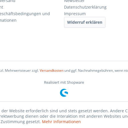
 Versand
Newsletter
ht
Datenschutzerklärung
Geschäftsbedingungen und
Impressum
mationen
Widerruf erklären
etzl. Mehrwertsteuer zzgl.
Versandkosten
und ggf. Nachnahmegebühren, wenn nic
Realisiert mit Shopware
 der Website erforderlich sind und stets gesetzt werden. Andere C
irektwerbung dienen oder die Interaktion mit anderen Websites un
r Zustimmung gesetzt.
Mehr Informationen