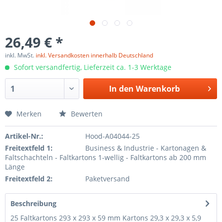
26,49 € *
inkl. MwSt.
inkl. Versandkosten innerhalb Deutschland
Sofort versandfertig, Lieferzeit ca. 1-3 Werktage
In den
Warenkorb
Merken
Bewerten
Artikel-Nr.:
Hood-A04044-25
Freitextfeld 1:
Business & Industrie - Kartonagen &
Faltschachteln - Faltkartons 1-wellig - Faltkartons ab 200 mm
Länge
Freitextfeld 2:
Paketversand
Beschreibung
25 Faltkartons 293 x 293 x 59 mm Kartons 29,3 x 29,3 x 5,9