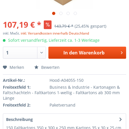
107,19 € *
143,79 € *
(25,45% gespart)
inkl. MwSt.
inkl. Versandkosten innerhalb Deutschland
Sofort versandfertig, Lieferzeit ca. 1-3 Werktage
In den
Warenkorb
Merken
Bewerten
Artikel-Nr.:
Hood-A04055-150
Freitextfeld 1:
Business & Industrie - Kartonagen &
Faltschachteln - Faltkartons 1-wellig - Faltkartons ab 300 mm
Länge
Freitextfeld 2:
Paketversand
Beschreibung
150 Faltkartons 350 x 300 x 250 mm Kartons 35 x 30 x 25 cm