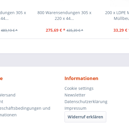
dungen 305 x
800 Warensendungen 305 x
200 x LDPE 
44...
220 x 44...
Müllbeu
275,69 € *
33,29 € 
489,19 € *
435,39 € *
ce
Informationen
Cookie settings
 Versand
Newsletter
ht
Datenschutzerklärung
Geschäftsbedingungen und
Impressum
mationen
Widerruf erklären