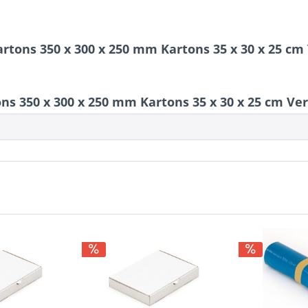
artons 350 x 300 x 250 mm Kartons 35 x 30 x 25 c
ns 350 x 300 x 250 mm Kartons 35 x 30 x 25 cm V