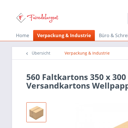
Home
Verpackung & Industrie
Büro & Schre
Übersicht
Verpackung & Industrie
560 Faltkartons 350 x 300
Versandkartons Wellpap