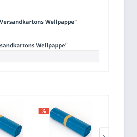
m Versandkartons Wellpappe"
ersandkartons Wellpappe"