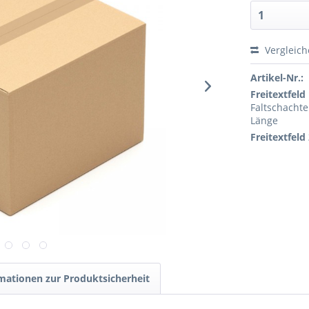
Vergleic
Artikel-Nr.:
Freitextfeld 
Faltschachte
Länge
Freitextfeld 
mationen zur Produktsicherheit