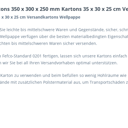
ons 350 x 300 x 250 mm Kartons 35 x 30 x 25 cm 
5 x 30 x 25 cm Versandkartons Wellpappe
m Sie leichte bis mittelschwere Waren und Gegenstände, sicher, sc
 Wellpappe verfügen über die besten materialbedingten Eigenschaft
eichten bis mittelschweren Waren sicher versenden.
 Fefco-Standard 0201 fertigen, lassen sich unsere Kartons einfa
n wir Sie bei all Ihren Versandvorhaben optimal unterstützen.
 Karton zu verwenden und beim befüllen so wenig Hohlräume wie mö
nde mit zusätzlichen Polstermaterial aus, um Transportschäden 