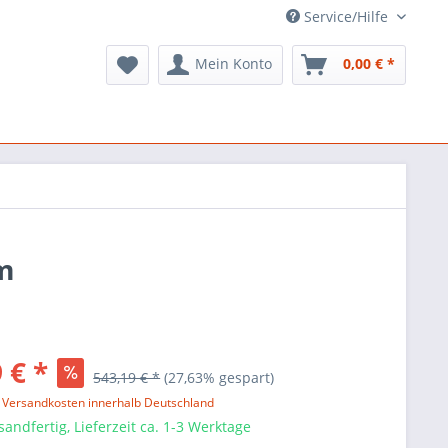
Service/Hilfe
Mein Konto
0,00 € *
cm
 € *
543,19 € *
(27,63% gespart)
l. Versandkosten innerhalb Deutschland
sandfertig, Lieferzeit ca. 1-3 Werktage