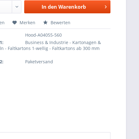
In den
Warenkorb
hen
Merken
Bewerten
Hood-A04055-560
1:
Business & Industrie - Kartonagen &
ln - Faltkartons 1-wellig - Faltkartons ab 300 mm
2:
Paketversand