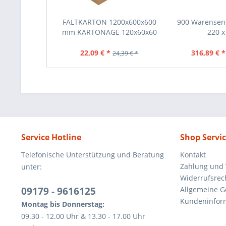
FALTKARTON 1200x600x600
900 Warensen
mm KARTONAGE 120x60x60
220 x 
CM
22,09 € *
316,89 € *
24,39 € *
Service Hotline
Shop Servi
Telefonische Unterstützung und Beratung
Kontakt
Zahlung und
unter:
Widerrufsrec
09179 - 9616125
Allgemeine 
Kundeninfor
Montag bis Donnerstag:
09.30 - 12.00 Uhr & 13.30 - 17.00 Uhr