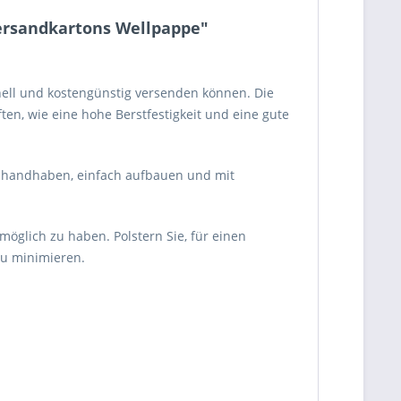
Versandkartons Wellpappe"
hnell und kostengünstig versenden können. Die
en, wie eine hohe Berstfestigkeit und eine gute
ch handhaben, einfach aufbauen und mit
glich zu haben. Polstern Sie, für einen
zu minimieren.