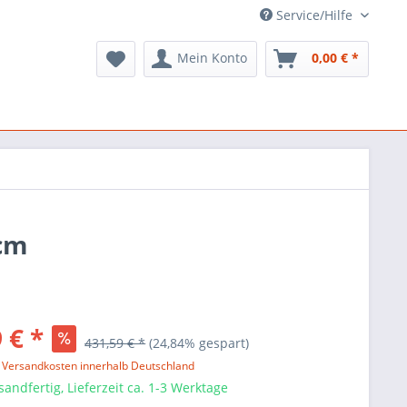
Service/Hilfe
Mein Konto
0,00 € *
 cm
 € *
431,59 € *
(24,84% gespart)
l. Versandkosten innerhalb Deutschland
sandfertig, Lieferzeit ca. 1-3 Werktage