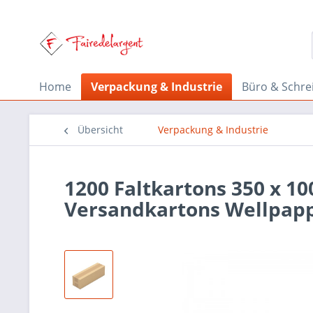
Home
Verpackung & Industrie
Büro & Schre
Übersicht
Verpackung & Industrie
1200 Faltkartons 350 x 10
Versandkartons Wellpap