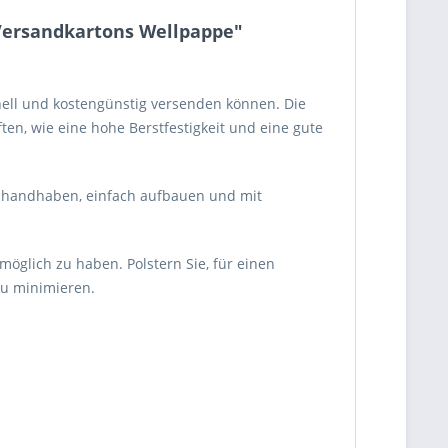
 Versandkartons Wellpappe"
hnell und kostengünstig versenden können. Die
en, wie eine hohe Berstfestigkeit und eine gute
ch handhaben, einfach aufbauen und mit
glich zu haben. Polstern Sie, für einen
zu minimieren.