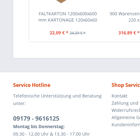
FALTKARTON 1200x600x600
900 Warensen
mm KARTONAGE 120x60x60
220 x 
CM
22,09 € *
316,89 € *
24,39 € *
Service Hotline
Shop Servi
Telefonische Unterstützung und Beratung
Kontakt
Zahlung und
unter:
Widerrufsrec
09179 - 9616125
Allgemeine 
Kundeninfor
Montag bis Donnerstag:
09.30 - 12.00 Uhr & 13.30 - 17.00 Uhr