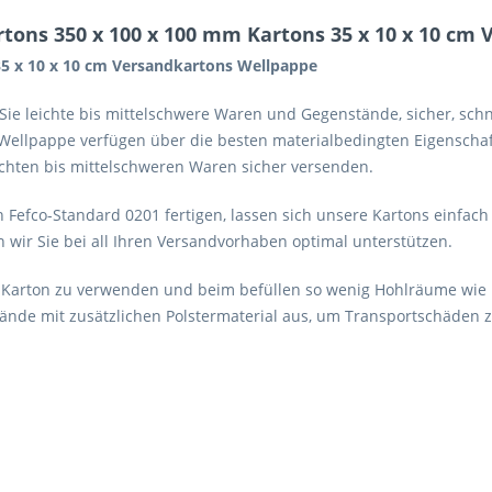
tons 350 x 100 x 100 mm Kartons 35 x 10 x 10 cm
35 x 10 x 10 cm Versandkartons Wellpappe
m Sie leichte bis mittelschwere Waren und Gegenstände, sicher, sc
 Wellpappe verfügen über die besten materialbedingten Eigenschaft
eichten bis mittelschweren Waren sicher versenden.
 Fefco-Standard 0201 fertigen, lassen sich unsere Kartons einfa
n wir Sie bei all Ihren Versandvorhaben optimal unterstützen.
 Karton zu verwenden und beim befüllen so wenig Hohlräume wie mö
nde mit zusätzlichen Polstermaterial aus, um Transportschäden 