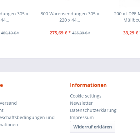
dungen 305 x
800 Warensendungen 305 x
200 x LDPE 
44...
220 x 44...
Müllbeu
275,69 € *
33,29 € 
489,19 € *
435,39 € *
ce
Informationen
Cookie settings
 Versand
Newsletter
ht
Datenschutzerklärung
Geschäftsbedingungen und
Impressum
mationen
Widerruf erklären