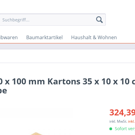
ibwaren
Baumarktartikel
Haushalt & Wohnen
0 x 100 mm Kartons 35 x 10 x 10
pe
324,39
inkl. MwSt.
ink
Sofort ver