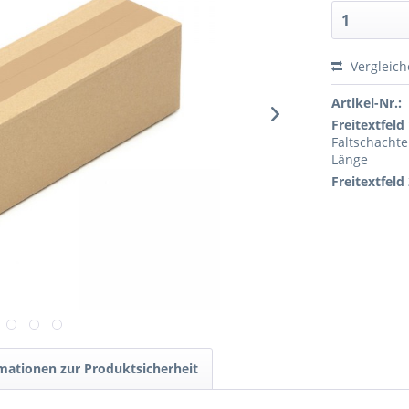
Vergleic
Artikel-Nr.:
Freitextfeld 
Faltschachte
Länge
Freitextfeld 
mationen zur Produktsicherheit