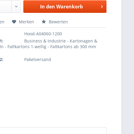
In den
Warenkorb
hen
Merken
Bewerten
Hood-A04060-1200
1:
Business & Industrie - Kartonagen &
ln - Faltkartons 1-wellig - Faltkartons ab 300 mm
2:
Paketversand