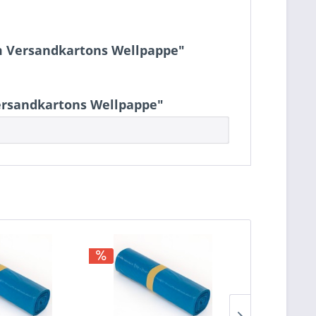
cm Versandkartons Wellpappe"
Versandkartons Wellpappe"