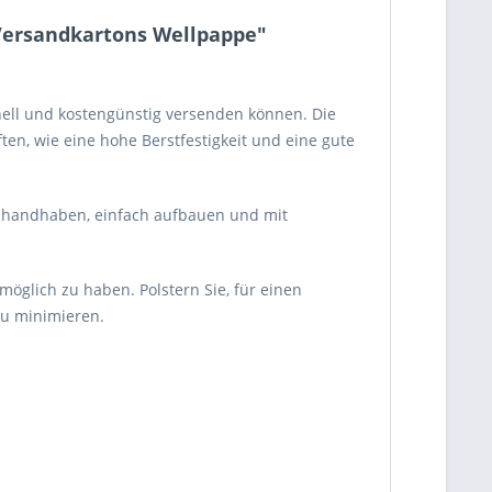
 Versandkartons Wellpappe"
hnell und kostengünstig versenden können. Die
en, wie eine hohe Berstfestigkeit und eine gute
ch handhaben, einfach aufbauen und mit
glich zu haben. Polstern Sie, für einen
zu minimieren.