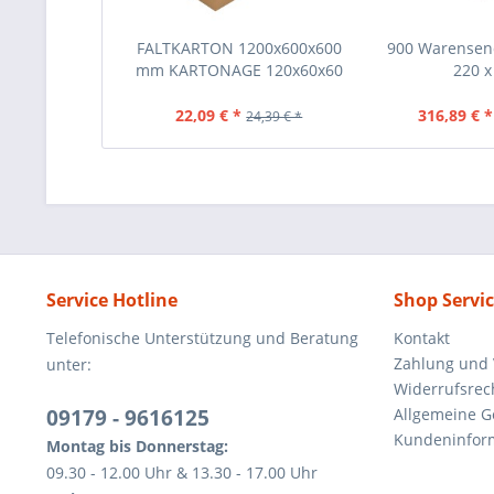
FALTKARTON 1200x600x600
900 Warensen
mm KARTONAGE 120x60x60
220 x 
CM
22,09 € *
316,89 € *
24,39 € *
Service Hotline
Shop Servi
Telefonische Unterstützung und Beratung
Kontakt
Zahlung und
unter:
Widerrufsrec
09179 - 9616125
Allgemeine 
Kundeninfor
Montag bis Donnerstag:
09.30 - 12.00 Uhr & 13.30 - 17.00 Uhr