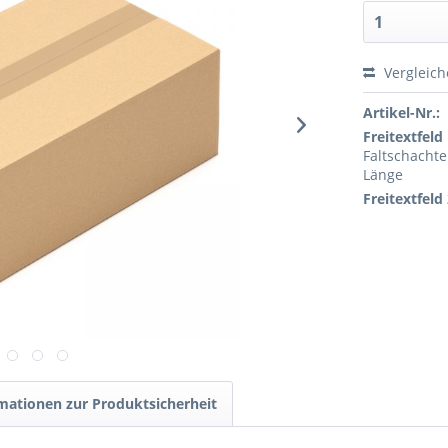
Vergleic
Artikel-Nr.:
Freitextfeld 
Faltschachte
Länge
Freitextfeld 
mationen zur Produktsicherheit