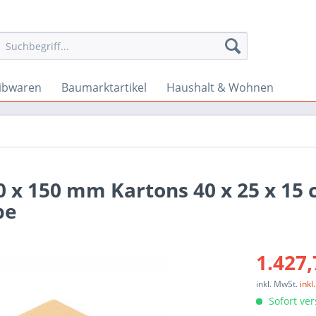
ibwaren
Baumarktartikel
Haushalt & Wohnen
0 x 150 mm Kartons 40 x 25 x 15
pe
1.427,
inkl. MwSt.
ink
Sofort ver