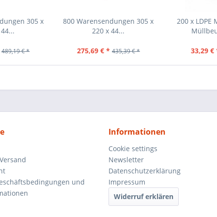
dungen 305 x
800 Warensendungen 305 x
200 x LDPE 
44...
220 x 44...
Müllbeu
275,69 € *
33,29 € 
489,19 € *
435,39 € *
ce
Informationen
Cookie settings
 Versand
Newsletter
ht
Datenschutzerklärung
Geschäftsbedingungen und
Impressum
mationen
Widerruf erklären