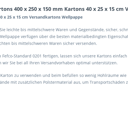
tons 400 x 250 x 150 mm Kartons 40 x 25 x 15 cm
40 x 25 x 15 cm Versandkartons Wellpappe
m Sie leichte bis mittelschwere Waren und Gegenstände, sicher, sc
 Wellpappe verfügen über die besten materialbedingten Eigenschaft
eichten bis mittelschweren Waren sicher versenden.
 Fefco-Standard 0201 fertigen, lassen sich unsere Kartons einfa
n wir Sie bei all Ihren Versandvorhaben optimal unterstützen.
 Karton zu verwenden und beim befüllen so wenig Hohlräume wie mö
nde mit zusätzlichen Polstermaterial aus, um Transportschäden 