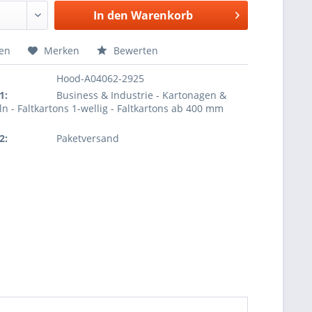
In den
Warenkorb
hen
Merken
Bewerten
Hood-A04062-2925
1:
Business & Industrie - Kartonagen &
ln - Faltkartons 1-wellig - Faltkartons ab 400 mm
2:
Paketversand