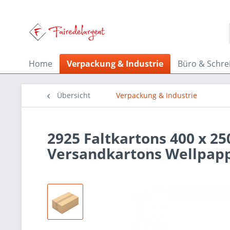
Home
Verpackung & Industrie
Büro & Schre
Übersicht
Verpackung & Industrie
2925 Faltkartons 400 x 25
Versandkartons Wellpap