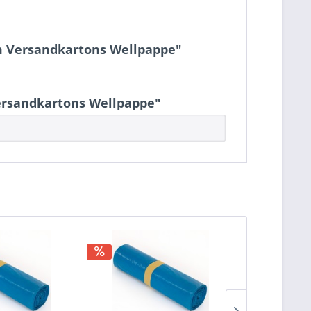
cm Versandkartons Wellpappe"
Versandkartons Wellpappe"