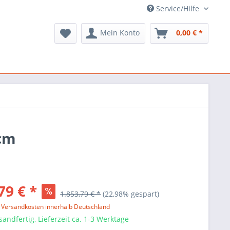
Service/Hilfe
Mein Konto
0,00 € *
 cm
79 € *
1.853,79 € *
(22,98% gespart)
l. Versandkosten innerhalb Deutschland
sandfertig, Lieferzeit ca. 1-3 Werktage