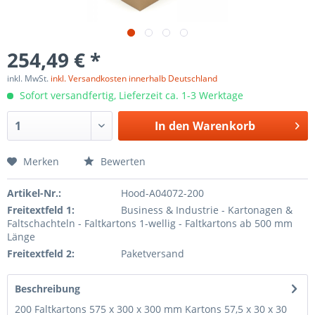
254,49 € *
inkl. MwSt.
inkl. Versandkosten innerhalb Deutschland
Sofort versandfertig, Lieferzeit ca. 1-3 Werktage
In den
Warenkorb
Merken
Bewerten
Artikel-Nr.:
Hood-A04072-200
Freitextfeld 1:
Business & Industrie - Kartonagen &
Faltschachteln - Faltkartons 1-wellig - Faltkartons ab 500 mm
Länge
Freitextfeld 2:
Paketversand
Beschreibung
200 Faltkartons 575 x 300 x 300 mm Kartons 57,5 x 30 x 30