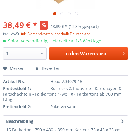
38,49 € *
43,89 € *
(12,3% gespart)
inkl. MwSt.
inkl. Versandkosten innerhalb Deutschland
Sofort versandfertig, Lieferzeit ca. 1-3 Werktage
In den
Warenkorb
Merken
Bewerten
Artikel-Nr.:
Hood-A04079-15
Freitextfeld 1:
Business & Industrie - Kartonagen &
Faltschachteln - Faltkartons 1-wellig - Faltkartons ab 700 mm
Länge
Freitextfeld 2:
Paketversand
Beschreibung
15 Faltkartons 750 x 430 x 350 mm Kartons 75 x 43 x 35 cm