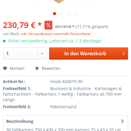
230,79 € *
261,39 € *
(11,71% gespart)
inkl. MwSt.
inkl. Versandkosten innerhalb Deutschland
Sofort versandfertig, Lieferzeit ca. 1-3 Werktage
In den
Warenkorb
Merken
Bewerten
Artikel-Nr.:
Hood-A04079-90
Freitextfeld 1:
Business & Industrie - Kartonagen &
Faltschachteln - Faltkartons 1-wellig - Faltkartons ab 700 mm
Länge
Freitextfeld 2:
Paketversand
Beschreibung
90 Faltkartons 750 x 430 x 350 mm Kartons 75 x 43 x 35 cm