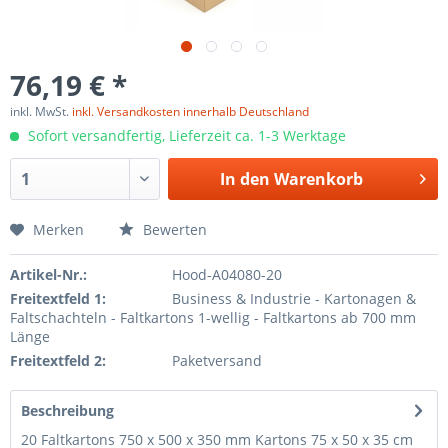
76,19 € *
inkl. MwSt.
inkl. Versandkosten innerhalb Deutschland
Sofort versandfertig, Lieferzeit ca. 1-3 Werktage
In den
Warenkorb
Merken
Bewerten
Artikel-Nr.:
Hood-A04080-20
Freitextfeld 1:
Business & Industrie - Kartonagen &
Faltschachteln - Faltkartons 1-wellig - Faltkartons ab 700 mm
Länge
Freitextfeld 2:
Paketversand
Beschreibung
20 Faltkartons 750 x 500 x 350 mm Kartons 75 x 50 x 35 cm