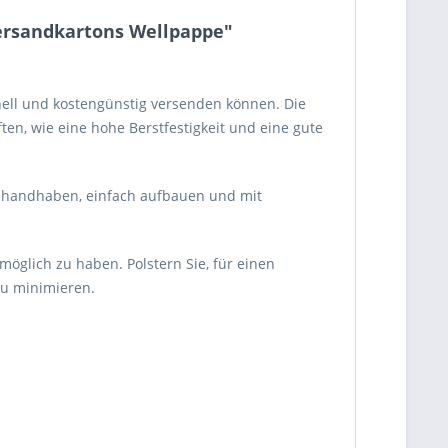
Versandkartons Wellpappe"
hnell und kostengünstig versenden können. Die
en, wie eine hohe Berstfestigkeit und eine gute
ch handhaben, einfach aufbauen und mit
glich zu haben. Polstern Sie, für einen
zu minimieren.