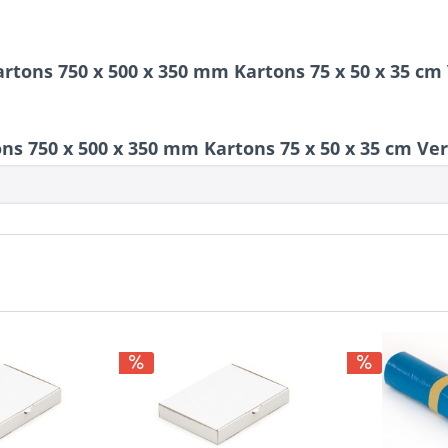
artons 750 x 500 x 350 mm Kartons 75 x 50 x 35 c
ns 750 x 500 x 350 mm Kartons 75 x 50 x 35 cm V