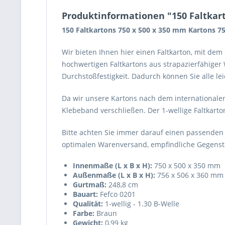
Produktinformationen "150 Faltkart
150 Faltkartons 750 x 500 x 350 mm Kartons 7
Wir bieten Ihnen hier einen Faltkarton, mit de
hochwertigen Faltkartons aus strapazierfähiger
Durchstoßfestigkeit. Dadurch können Sie alle l
Da wir unsere Kartons nach dem internationalen
Klebeband verschließen. Der 1-wellige Faltkarto
Bitte achten Sie immer darauf einen passenden
optimalen Warenversand, empfindliche Gegenstä
Innenmaße (L x B x H):
750 x 500 x 350 mm
Außenmaße (L x B x H):
756 x 506 x 360 mm
Gurtmaß:
248,8 cm
Bauart:
Fefco 0201
Qualität:
1-wellig - 1.30 B-Welle
Farbe:
Braun
Gewicht:
0,99 kg