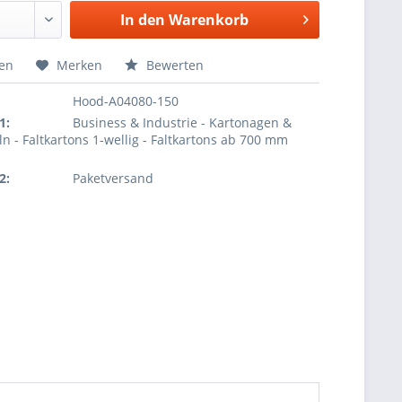
In den
Warenkorb
hen
Merken
Bewerten
Hood-A04080-150
1:
Business & Industrie - Kartonagen &
ln - Faltkartons 1-wellig - Faltkartons ab 700 mm
2:
Paketversand