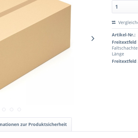
Vergleic
Artikel-Nr.:
Freitextfeld 
Faltschachte
Länge
Freitextfeld 
mationen zur Produktsicherheit