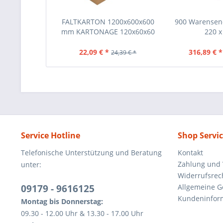
FALTKARTON 1200x600x600
900 Warensen
mm KARTONAGE 120x60x60
220 x 
CM
22,09 € *
316,89 € *
24,39 € *
Service Hotline
Shop Servi
Telefonische Unterstützung und Beratung
Kontakt
Zahlung und
unter:
Widerrufsrec
09179 - 9616125
Allgemeine 
Kundeninfor
Montag bis Donnerstag:
09.30 - 12.00 Uhr & 13.30 - 17.00 Uhr