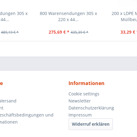
dungen 305 x
800 Warensendungen 305 x
200 x LDPE 
44...
220 x 44...
Müllbeu
275,69 € *
33,29 € 
489,19 € *
435,39 € *
ce
Informationen
Cookie settings
 Versand
Newsletter
ht
Datenschutzerklärung
Geschäftsbedingungen und
Impressum
mationen
Widerruf erklären