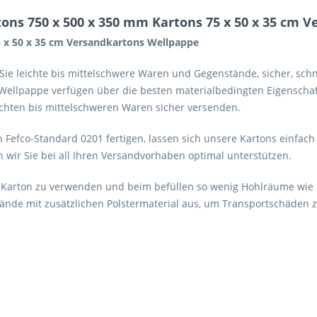
ons 750 x 500 x 350 mm Kartons 75 x 50 x 35 cm 
5 x 50 x 35 cm Versandkartons Wellpappe
m Sie leichte bis mittelschwere Waren und Gegenstände, sicher, sc
 Wellpappe verfügen über die besten materialbedingten Eigenschaft
eichten bis mittelschweren Waren sicher versenden.
 Fefco-Standard 0201 fertigen, lassen sich unsere Kartons einfa
n wir Sie bei all Ihren Versandvorhaben optimal unterstützen.
 Karton zu verwenden und beim befüllen so wenig Hohlräume wie mö
nde mit zusätzlichen Polstermaterial aus, um Transportschäden 