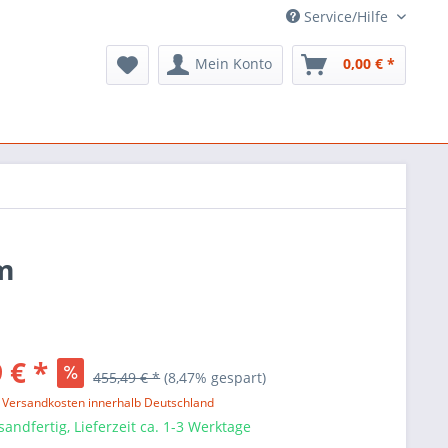
Service/Hilfe
Mein Konto
0,00 € *
cm
 € *
455,49 € *
(8,47% gespart)
l. Versandkosten innerhalb Deutschland
sandfertig, Lieferzeit ca. 1-3 Werktage