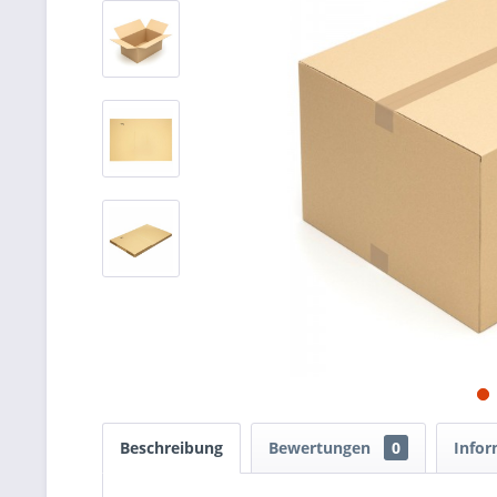
Beschreibung
Bewertungen
0
Infor