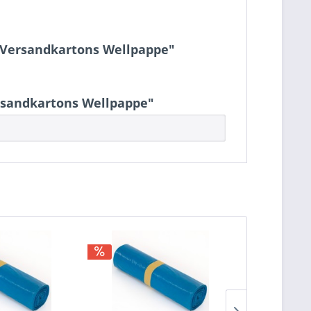
m Versandkartons Wellpappe"
ersandkartons Wellpappe"