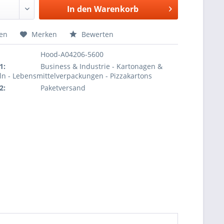
In den
Warenkorb
hen
Merken
Bewerten
Hood-A04206-5600
1:
Business & Industrie - Kartonagen &
ln - Lebensmittelverpackungen - Pizzakartons
2:
Paketversand