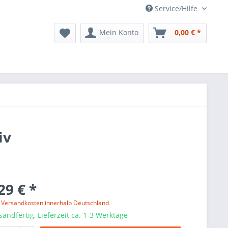
Service/Hilfe
Mein Konto
0,00 € *
iv
29 € *
l. Versandkosten innerhalb Deutschland
sandfertig, Lieferzeit ca. 1-3 Werktage