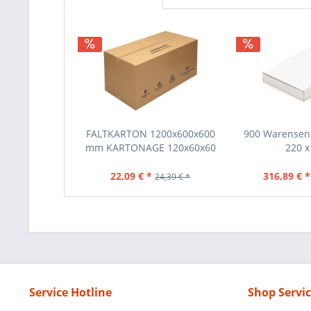
FALTKARTON 1200x600x600
900 Warensen
mm KARTONAGE 120x60x60
220 x 
CM
22,09 € *
316,89 € *
24,39 € *
Service Hotline
Shop Servi