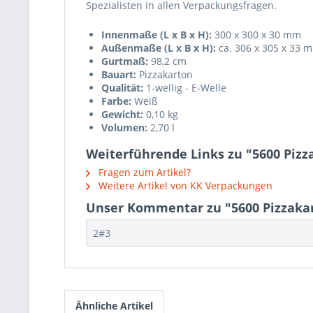
Spezialisten in allen Verpackungsfragen.
Innenmaße (L x B x H):
300 x 300 x 30 mm
Außenmaße (L x B x H):
ca. 306 x 305 x 33 
Gurtmaß:
98,2 cm
Bauart:
Pizzakarton
Qualität:
1-wellig - E-Welle
Farbe:
Weiß
Gewicht:
0,10 kg
Volumen:
2,70 l
Weiterführende Links zu "5600 Piz
Fragen zum Artikel?
Weitere Artikel von KK Verpackungen
Unser Kommentar zu "5600 Pizzakar
2#3
Ähnliche Artikel