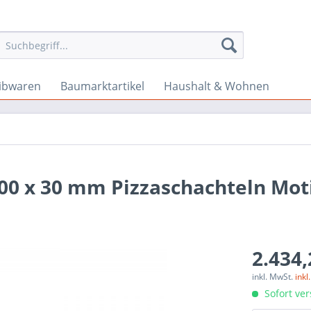
ibwaren
Baumarktartikel
Haushalt & Wohnen
300 x 30 mm Pizzaschachteln Mot
2.434,
inkl. MwSt.
ink
Sofort ver