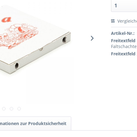
Vergleic
Artikel-Nr.:
Freitextfeld 
Faltschachte
Freitextfeld 
mationen zur Produktsicherheit