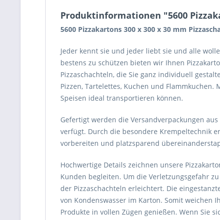
Produktinformationen "5600 Pizzak
5600 Pizzakartons 300 x 300 x 30 mm Pizzasc
Jeder kennt sie und jeder liebt sie und alle wol
bestens zu schützen bieten wir Ihnen Pizzakart
Pizzaschachteln, die Sie ganz individuell gest
Pizzen, Tartelettes, Kuchen und Flammkuchen. Mi
Speisen ideal transportieren können.
Gefertigt werden die Versandverpackungen aus 
verfügt. Durch die besondere Krempeltechnik e
vorbereiten und platzsparend übereinanderstap
Hochwertige Details zeichnen unsere Pizzakarton
Kunden begleiten. Um die Verletzungsgefahr zu
der Pizzaschachteln erleichtert. Die eingesta
von Kondenswasser im Karton. Somit weichen Ih
Produkte in vollen Zügen genießen. Wenn Sie si