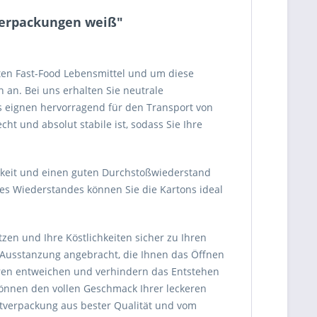
 Verpackungen weiß"
esten Fast-Food Lebensmittel und um diese
 an. Bei uns erhalten Sie neutrale
ns eignen hervorragend für den Transport von
t und absolut stabile ist, sodass Sie Ihre
gkeit und einen guten Durchstoßwiederstand
es Wiederstandes können Sie die Kartons ideal
zen und Ihre Köstlichkeiten sicher zu Ihren
 Ausstanzung angebracht, die Ihnen das Öffnen
aren entweichen und verhindern das Entstehen
önnen den vollen Geschmack Ihrer leckeren
rtverpackung aus bester Qualität und vom