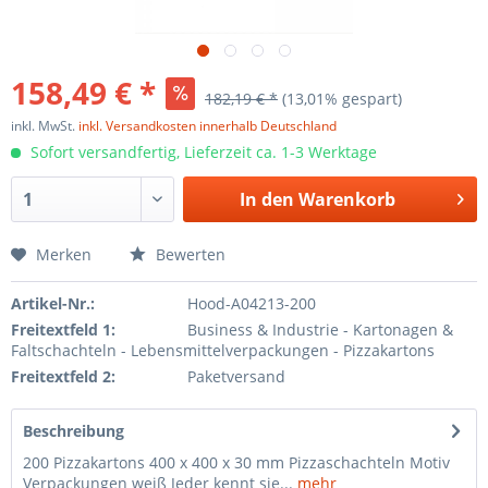
158,49 € *
182,19 € *
(13,01% gespart)
inkl. MwSt.
inkl. Versandkosten innerhalb Deutschland
Sofort versandfertig, Lieferzeit ca. 1-3 Werktage
In den
Warenkorb
Merken
Bewerten
Artikel-Nr.:
Hood-A04213-200
Freitextfeld 1:
Business & Industrie - Kartonagen &
Faltschachteln - Lebensmittelverpackungen - Pizzakartons
Freitextfeld 2:
Paketversand
Beschreibung
200 Pizzakartons 400 x 400 x 30 mm Pizzaschachteln Motiv
Verpackungen weiß Jeder kennt sie...
mehr