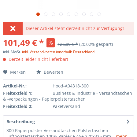
Dieser Artikel steht derzeit nicht zur Verfügung!
101,49 € *
126,89 € *
(20,02% gespart)
inkl. MwSt.
inkl. Versandkosten innerhalb Deutschland
Derzeit leider nicht lieferbar!
Merken
Bewerten
Artikel-Nr.:
Hood-A04318-300
Freitextfeld 1:
Business & Industrie - Versandtaschen
& -verpackungen - Papierpolstertaschen
Freitextfeld 2:
Paketversand
Beschreibung
300 Papierpolster Versandtaschen Polstertaschen
Luftpolstertaschen 100% Papier F A5+ 220x325 mm...
mehr