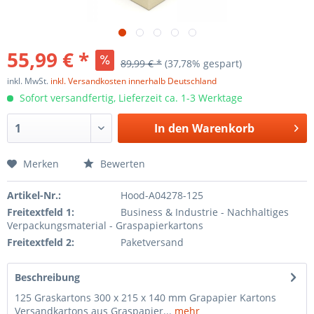
55,99 € *
89,99 € *
(37,78% gespart)
inkl. MwSt.
inkl. Versandkosten innerhalb Deutschland
Sofort versandfertig, Lieferzeit ca. 1-3 Werktage
In den
Warenkorb
Merken
Bewerten
Artikel-Nr.:
Hood-A04278-125
Freitextfeld 1:
Business & Industrie - Nachhaltiges
Verpackungsmaterial - Graspapierkartons
Freitextfeld 2:
Paketversand
Beschreibung
125 Graskartons 300 x 215 x 140 mm Grapapier Kartons
Versandkartons aus Graspapier...
mehr