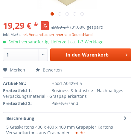
19,29 € *
27,99 € *
(31,08% gespart)
inkl. MwSt.
inkl. Versandkosten innerhalb Deutschland
Sofort versandfertig, Lieferzeit ca. 1-3 Werktage
In den
Warenkorb
Merken
Bewerten
Artikel-Nr.:
Hood-A04294-5
Freitextfeld 1:
Business & Industrie - Nachhaltiges
Verpackungsmaterial - Graspapierkartons
Freitextfeld 2:
Paketversand
Beschreibung
5 Graskartons 400 x 400 x 400 mm Grapapier Kartons
Versandkartons aus Graspapier...
mehr