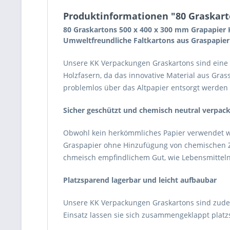
Produktinformationen "80 Graskart
80 Graskartons 500 x 400 x 300 mm Grapapier 
Umweltfreundliche Faltkartons aus Graspapier
Unsere KK Verpackungen Graskartons sind eine
Holzfasern, da das innovative Material aus Gras
problemlos über das Altpapier entsorgt werde
Sicher geschützt und chemisch neutral verpack
Obwohl kein herkömmliches Papier verwendet wi
Graspapier ohne Hinzufügung von chemischen Zus
chmeisch empfindlichem Gut, wie Lebensmitteln
Platzsparend lagerbar und leicht aufbaubar
Unsere KK Verpackungen Graskartons sind zudem 
Einsatz lassen sie sich zusammengeklappt platz