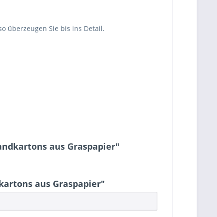
 überzeugen Sie bis ins Detail.
andkartons aus Graspapier"
kartons aus Graspapier"