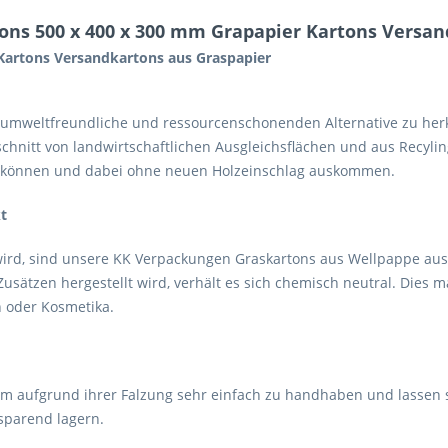
ons 500 x 400 x 300 mm Grapapier Kartons Versan
Kartons Versandkartons aus Graspapier
 umweltfreundliche und ressourcenschonenden Alternative zu he
schnitt von landwirtschaftlichen Ausgleichsflächen und aus Recyli
n können und dabei ohne neuen Holzeinschlag auskommen.
t
rd, sind unsere KK Verpackungen Graskartons aus Wellpappe aus 
ätzen hergestellt wird, verhält es sich chemisch neutral. Dies 
 oder Kosmetika.
aufgrund ihrer Falzung sehr einfach zu handhaben und lassen sic
sparend lagern.