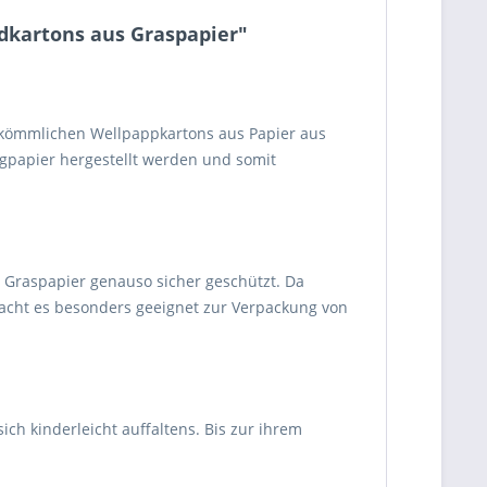
dkartons aus Graspapier"
rkömmlichen Wellpappkartons aus Papier aus
ngpapier hergestellt werden und somit
Graspapier genauso sicher geschützt. Da
macht es besonders geeignet zur Verpackung von
h kinderleicht auffaltens. Bis zur ihrem