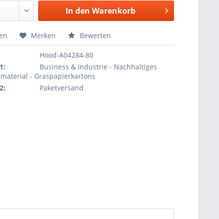
In den
Warenkorb
hen
Merken
Bewerten
Hood-A04284-80
1:
Business & Industrie - Nachhaltiges
material - Graspapierkartons
2:
Paketversand