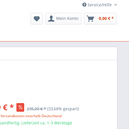
Service/Hilfe
Mein Konto
0,00 € *
 € *
235,20 € *
(33,68% gespart)
l. Versandkosten innerhalb Deutschland
sandfertig, Lieferzeit ca. 1-3 Werktage