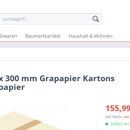
ibwaren
Baumarktartikel
Haushalt & Wohnen
 x 300 mm Grapapier Kartons
papier
155,99
inkl. MwSt.
ink
Sofort ver