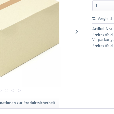
Vergleic
Artikel-Nr.:
Freitextfeld 
Verpackungs
Freitextfeld 
mationen zur Produktsicherheit