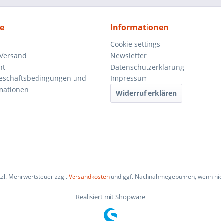
ce
Informationen
Cookie settings
 Versand
Newsletter
ht
Datenschutzerklärung
Geschäftsbedingungen und
Impressum
mationen
Widerruf erklären
etzl. Mehrwertsteuer zzgl.
Versandkosten
und ggf. Nachnahmegebühren, wenn nic
Realisiert mit Shopware