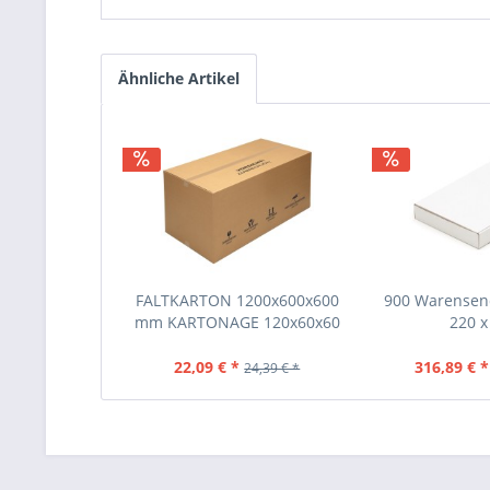
Ähnliche Artikel
FALTKARTON 1200x600x600
900 Warensen
mm KARTONAGE 120x60x60
220 x 
CM
22,09 € *
316,89 € *
24,39 € *