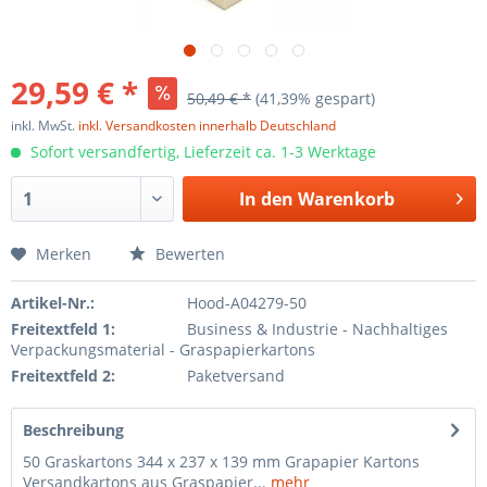
29,59 € *
50,49 € *
(41,39% gespart)
inkl. MwSt.
inkl. Versandkosten innerhalb Deutschland
Sofort versandfertig, Lieferzeit ca. 1-3 Werktage
In den
Warenkorb
Merken
Bewerten
Artikel-Nr.:
Hood-A04279-50
Freitextfeld 1:
Business & Industrie - Nachhaltiges
Verpackungsmaterial - Graspapierkartons
Freitextfeld 2:
Paketversand
Beschreibung
50 Graskartons 344 x 237 x 139 mm Grapapier Kartons
Versandkartons aus Graspapier...
mehr