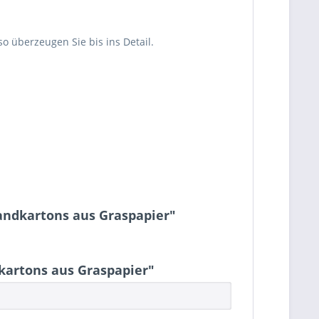
 überzeugen Sie bis ins Detail.
andkartons aus Graspapier"
kartons aus Graspapier"