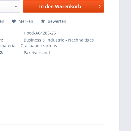
In den
Warenkorb
hen
Merken
Bewerten
Hood-A04285-25
1:
Business & Industrie - Nachhaltiges
material - Graspapierkartons
2:
Paketversand