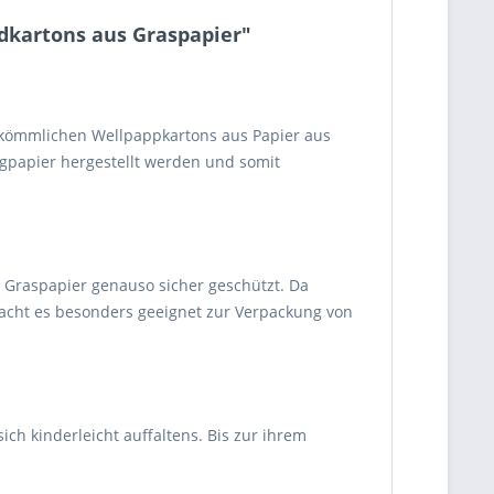
dkartons aus Graspapier"
rkömmlichen Wellpappkartons aus Papier aus
ngpapier hergestellt werden und somit
Graspapier genauso sicher geschützt. Da
macht es besonders geeignet zur Verpackung von
h kinderleicht auffaltens. Bis zur ihrem