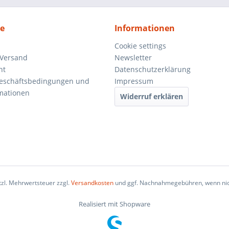
ce
Informationen
Cookie settings
 Versand
Newsletter
ht
Datenschutzerklärung
Geschäftsbedingungen und
Impressum
mationen
Widerruf erklären
etzl. Mehrwertsteuer zzgl.
Versandkosten
und ggf. Nachnahmegebühren, wenn nic
Realisiert mit Shopware