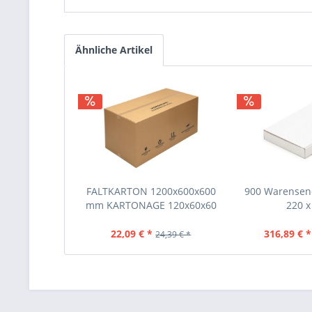
Ähnliche Artikel
FALTKARTON 1200x600x600
900 Warensen
mm KARTONAGE 120x60x60
220 x 
CM
22,09 € *
316,89 € *
24,39 € *