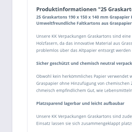
Produktinformationen "25 Graskart
25 Graskartons 190 x 150 x 140 mm Grapapier 
Umweltfreundliche Faltkartons aus Graspapier
Unsere KK Verpackungen Graskartons sind eine
Holzfasern, da das innovative Material aus Gras
problemlos über das Altpapier entsorgt werde
Sicher geschützt und chemisch neutral verpack
Obwohl kein herkömmliches Papier verwendet wi
Graspapier ohne Hinzufügung von chemischen Zus
chmeisch empfindlichem Gut, wie Lebensmitteln
Platzsparend lagerbar und leicht aufbaubar
Unsere KK Verpackungen Graskartons sind zudem 
Einsatz lassen sie sich zusammengeklappt platz