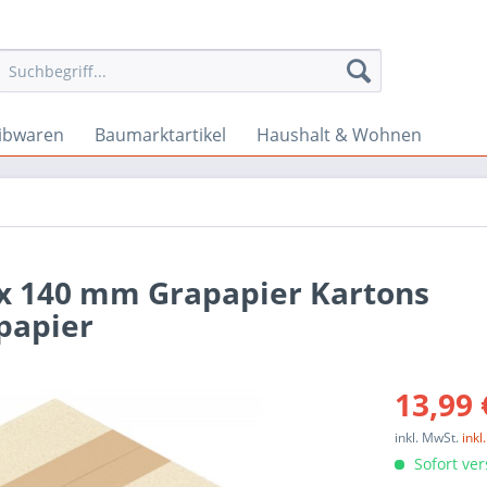
ibwaren
Baumarktartikel
Haushalt & Wohnen
 x 140 mm Grapapier Kartons
papier
13,99 
inkl. MwSt.
ink
Sofort ver