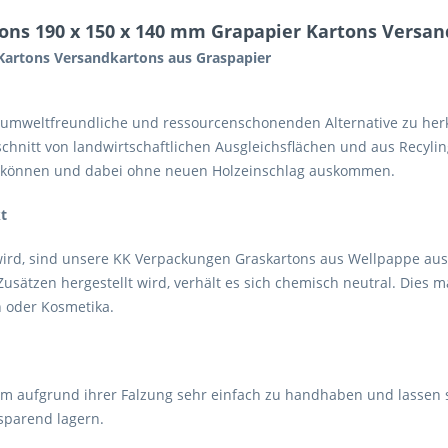
ons 190 x 150 x 140 mm Grapapier Kartons Versan
Kartons Versandkartons aus Graspapier
 umweltfreundliche und ressourcenschonenden Alternative zu he
schnitt von landwirtschaftlichen Ausgleichsflächen und aus Recyli
n können und dabei ohne neuen Holzeinschlag auskommen.
t
rd, sind unsere KK Verpackungen Graskartons aus Wellpappe aus 
ätzen hergestellt wird, verhält es sich chemisch neutral. Dies 
 oder Kosmetika.
aufgrund ihrer Falzung sehr einfach zu handhaben und lassen sic
sparend lagern.