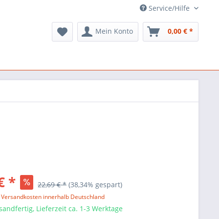
Service/Hilfe
Mein Konto
0,00 € *
€ *
22,69 € *
(38,34% gespart)
l. Versandkosten innerhalb Deutschland
sandfertig, Lieferzeit ca. 1-3 Werktage