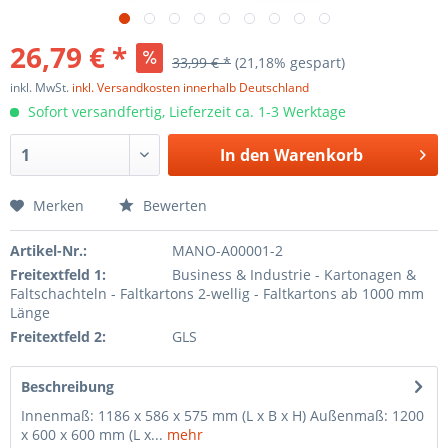
26,79 € *
33,99 € *
(21,18% gespart)
inkl. MwSt.
inkl. Versandkosten innerhalb Deutschland
Sofort versandfertig, Lieferzeit ca. 1-3 Werktage
In den
Warenkorb
Merken
Bewerten
Artikel-Nr.:
MANO-A00001-2
Freitextfeld 1:
Business & Industrie - Kartonagen &
Faltschachteln - Faltkartons 2-wellig - Faltkartons ab 1000 mm
Länge
Freitextfeld 2:
GLS
Beschreibung
Innenmaß: 1186 x 586 x 575 mm (L x B x H) Außenmaß: 1200
x 600 x 600 mm (L x...
mehr