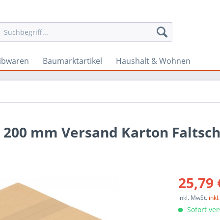
ibwaren
Baumarktartikel
Haushalt & Wohnen
 x 200 mm Versand Karton Faltsc
25,79 
inkl. MwSt.
ink
Sofort ver