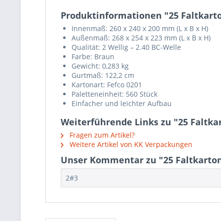
Produktinformationen "25 Faltkarto
Innenmaß: 260 x 240 x 200 mm (L x B x H)
Außenmaß: 268 x 254 x 223 mm (L x B x H)
Qualität: 2 Wellig – 2.40 BC-Welle
Farbe: Braun
Gewicht: 0,283 kg
Gurtmaß: 122,2 cm
Kartonart: Fefco 0201
Paletteneinheit: 560 Stück
Einfacher und leichter Aufbau
Weiterführende Links zu "25 Faltka
Fragen zum Artikel?
Weitere Artikel von KK Verpackungen
Unser Kommentar zu "25 Faltkartons
2#3