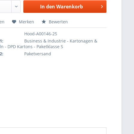
In den
Warenkorb
hen
Merken
Bewerten
Hood-A00146-25
1:
Business & Industrie - Kartonagen &
ln - DPD Kartons - Paketklasse S
2:
Paketversand