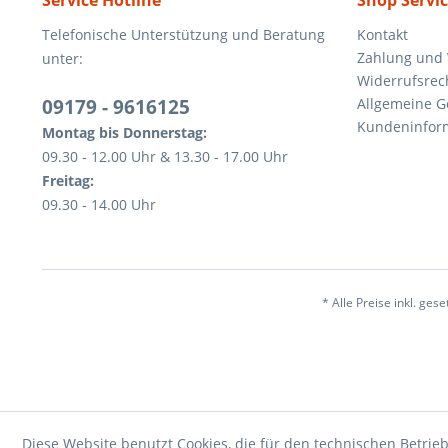
Service Hotline
Shop Servi
Telefonische Unterstützung und Beratung
Kontakt
Zahlung und
unter:
Widerrufsrec
09179 - 9616125
Allgemeine 
Kundeninfor
Montag bis Donnerstag:
09.30 - 12.00 Uhr & 13.30 - 17.00 Uhr
Freitag:
09.30 - 14.00 Uhr
* Alle Preise inkl. ges
Diese Website benutzt Cookies, die für den technischen Betrieb