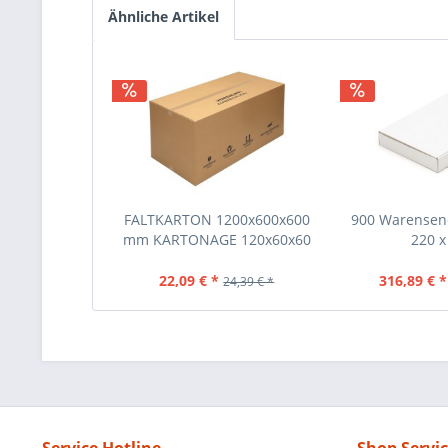
Ähnliche Artikel
FALTKARTON 1200x600x600
900 Warensen
mm KARTONAGE 120x60x60
220 x 
CM
22,09 € *
316,89 € *
24,39 € *