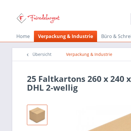
Home
Verpackung & Industrie
Büro & Schre
Übersicht
Verpackung & Industrie
25 Faltkartons 260 x 240
DHL 2-wellig