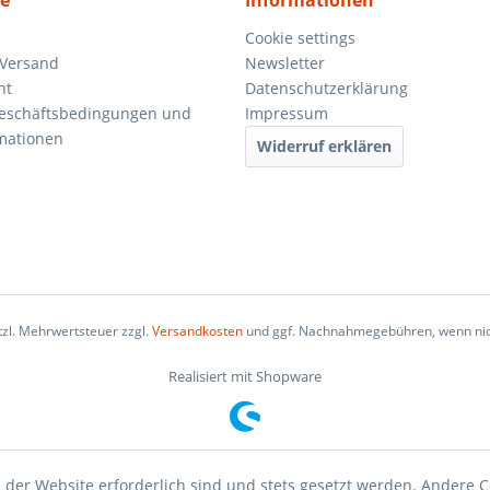
ce
Informationen
Cookie settings
 Versand
Newsletter
ht
Datenschutzerklärung
Geschäftsbedingungen und
Impressum
mationen
Widerruf erklären
etzl. Mehrwertsteuer zzgl.
Versandkosten
und ggf. Nachnahmegebühren, wenn nic
Realisiert mit Shopware
 der Website erforderlich sind und stets gesetzt werden. Andere C