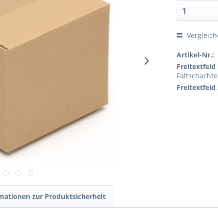
Vergleic
Artikel-Nr.:
Freitextfeld 
Faltschachte
Freitextfeld 
mationen zur Produktsicherheit