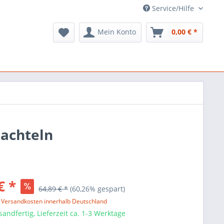
Service/Hilfe
Mein Konto
0,00 € *
hachteln
€ *
64,89 € *
(60,26% gespart)
l. Versandkosten innerhalb Deutschland
sandfertig, Lieferzeit ca. 1-3 Werktage