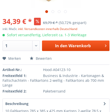
34,39 € *
69,79 € *
(50,72% gespart)
inkl. MwSt.
inkl. Versandkosten innerhalb Deutschland
Sofort versandfertig, Lieferzeit ca. 1-3 Werktage
In den
Warenkorb
Merken
Bewerten
Artikel-Nr.:
Hood-A04123-10
Freitextfeld 1:
Business & Industrie - Kartonagen &
Faltschachteln - Faltkartons 2-wellig - Faltkartons ab 700 mm
Länge
Freitextfeld 2:
Paketversand
Beschreibung
10 Faltkartons 785 x 385 x 425 mm Kartons 2-wellig 78,5 x