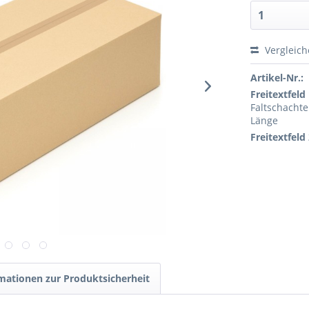
Vergleic
Artikel-Nr.:
Freitextfeld 
Faltschachte
Länge
Freitextfeld 
mationen zur Produktsicherheit