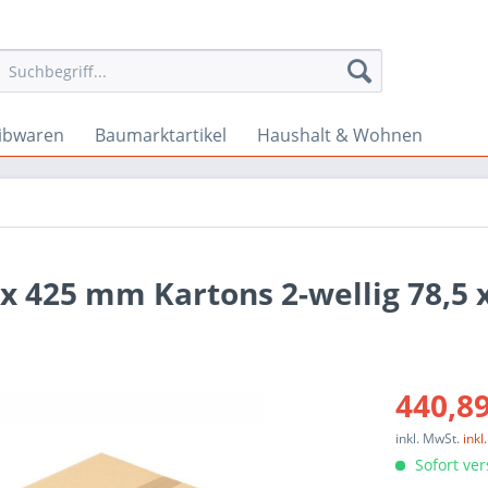
ibwaren
Baumarktartikel
Haushalt & Wohnen
 x 425 mm Kartons 2-wellig 78,5 x
440,89
inkl. MwSt.
ink
Sofort ver