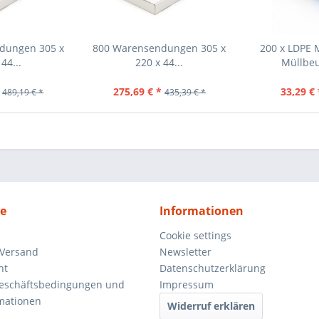
dungen 305 x
800 Warensendungen 305 x
200 x LDPE 
44...
220 x 44...
Müllbeu
275,69 € *
33,29 € 
489,19 € *
435,39 € *
ce
Informationen
Cookie settings
 Versand
Newsletter
ht
Datenschutzerklärung
Geschäftsbedingungen und
Impressum
mationen
Widerruf erklären