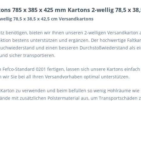
ns 785 x 385 x 425 mm Kartons 2-wellig 78,5 x 38
wellig 78,5 x 38,5 x 42,5 cm Versandkartons
tz benötigen, bieten wir Ihnen unseren 2-welligen Versandkarton a
unktion bestens unterstützen und ergänzen. Der hochwertige Faltka
auchwiederstand und einen besseren Durchstoßwiederstand als ein 
nd sicher transportieren.
 Fefco-Standard 0201 fertigen, lassen sich unsere Kartons einfa
n wir Sie bei all Ihren Versandvorhaben optimal unterstützen.
 Karton zu verwenden und beim befüllen so wenig Hohlräume wie mö
nde mit zusätzlichen Polstermaterial aus, um Transportschäden 