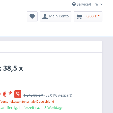
Service/Hilfe
Mein Konto
0,00 € *
 38,5 x
 € *
1.049,99 € *
(58,01% gespart)
l. Versandkosten innerhalb Deutschland
sandfertig, Lieferzeit ca. 1-3 Werktage