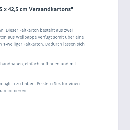
,5 x 42,5 cm Versandkartons"
n. Dieser Faltkarton besteht aus zwei
rton aus Wellpappe verfügt somit über eine
1-welliger Faltkarton. Dadurch lassen sich
ch handhaben, einfach aufbauen und mit
glich zu haben. Polstern Sie, für einen
zu minimieren.