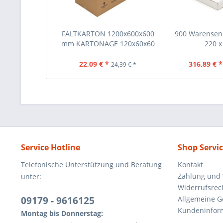
FALTKARTON 1200x600x600
900 Warensen
mm KARTONAGE 120x60x60
220 x 
CM
22,09 € *
316,89 € *
24,39 € *
Service Hotline
Shop Servi
Telefonische Unterstützung und Beratung
Kontakt
Zahlung und
unter:
Widerrufsrec
09179 - 9616125
Allgemeine 
Kundeninfor
Montag bis Donnerstag: