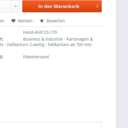
In den
Warenkorb
hen
Merken
Bewerten
Hood-A04123-170
1:
Business & Industrie - Kartonagen &
ln - Faltkartons 2-wellig - Faltkartons ab 700 mm
2:
Paketversand