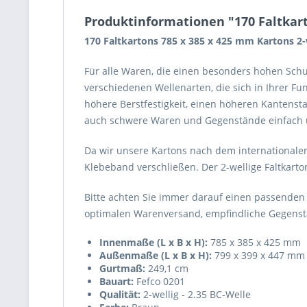
Produktinformationen "170 Faltkarto
170 Faltkartons 785 x 385 x 425 mm Kartons 2-
Für alle Waren, die einen besonders hohen Schu
verschiedenen Wellenarten, die sich in Ihrer F
höhere Berstfestigkeit, einen höheren Kantenst
auch schwere Waren und Gegenstände einfach u
Da wir unsere Kartons nach dem internationalen
Klebeband verschließen. Der 2-wellige Faltkarto
Bitte achten Sie immer darauf einen passenden
optimalen Warenversand, empfindliche Gegenstä
Innenmaße (L x B x H):
785 x 385 x 425 mm
Außenmaße (L x B x H):
799 x 399 x 447 mm
Gurtmaß:
249,1 cm
Bauart:
Fefco 0201
Qualität:
2-wellig - 2.35 BC-Welle