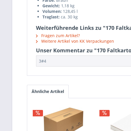
Farbe:
Braun
Gewicht:
1,18 kg
Volumen:
128,45 l
Traglast:
ca. 30 kg
Weiterführende Links zu "170 Faltka
Fragen zum Artikel?
Weitere Artikel von KK Verpackungen
Unser Kommentar zu "170 Faltkarton
3#4
Ähnliche Artikel