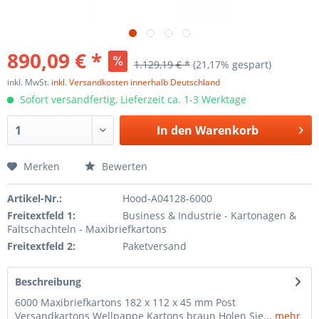
890,09 € *
1.129,19 € *
(21,17% gespart)
inkl. MwSt.
inkl. Versandkosten innerhalb Deutschland
Sofort versandfertig, Lieferzeit ca. 1-3 Werktage
In den
Warenkorb
Merken
Bewerten
Artikel-Nr.:
Hood-A04128-6000
Freitextfeld 1:
Business & Industrie - Kartonagen &
Faltschachteln - Maxibriefkartons
Freitextfeld 2:
Paketversand
Beschreibung
6000 Maxibriefkartons 182 x 112 x 45 mm Post
Versandkartons Wellpappe Kartons braun Holen Sie...
mehr