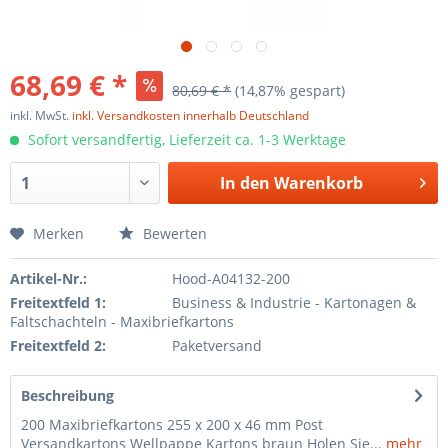
68,69 € *
80,69 € *
(14,87% gespart)
inkl. MwSt.
inkl. Versandkosten innerhalb Deutschland
Sofort versandfertig, Lieferzeit ca. 1-3 Werktage
In den
Warenkorb
Merken
Bewerten
Artikel-Nr.:
Hood-A04132-200
Freitextfeld 1:
Business & Industrie - Kartonagen &
Faltschachteln - Maxibriefkartons
Freitextfeld 2:
Paketversand
Beschreibung
200 Maxibriefkartons 255 x 200 x 46 mm Post
Versandkartons Wellpappe Kartons braun Holen Sie...
mehr