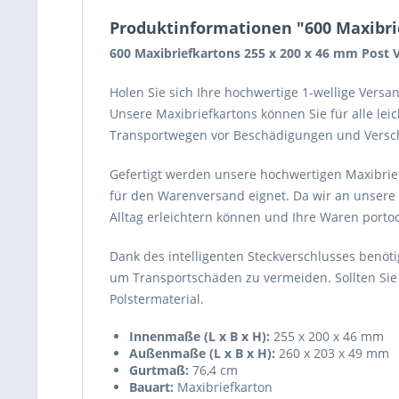
Produktinformationen "600 Maxibri
600 Maxibriefkartons 255 x 200 x 46 mm Post
Holen Sie sich Ihre hochwertige 1-wellige Vers
Unsere Maxibriefkartons können Sie für alle le
Transportwegen vor Beschädigungen und Versc
Gefertigt werden unsere hochwertigen Maxibrief
für den Warenversand eignet. Da wir an unsere
Alltag erleichtern können und Ihre Waren porto
Dank des intelligenten Steckverschlusses benöti
um Transportschäden zu vermeiden. Sollten Si
Polstermaterial.
Innenmaße (L x B x H):
255 x 200 x 46 mm
Außenmaße (L x B x H):
260 x 203 x 49 mm
Gurtmaß:
76,4 cm
Bauart:
Maxibriefkarton