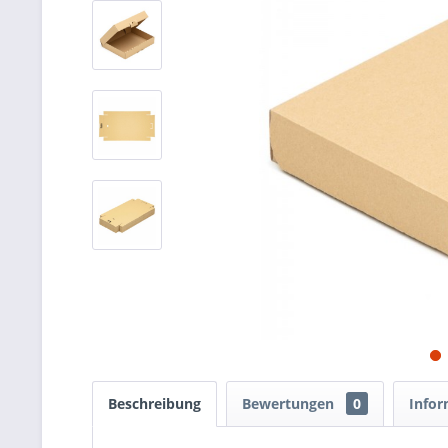
Beschreibung
Bewertungen
0
Infor