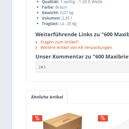
Qualität:
1-wellig - 1.20 E-Welle
Farbe:
Braun
Gewicht:
0,07 kg
Volumen:
2,35 l
Traglast:
ca. 20 kg
Weiterführende Links zu "600 Maxi
Fragen zum Artikel?
Weitere Artikel von KK Verpackungen
Unser Kommentar zu "600 Maxibrief
2#3
Ähnliche Artikel