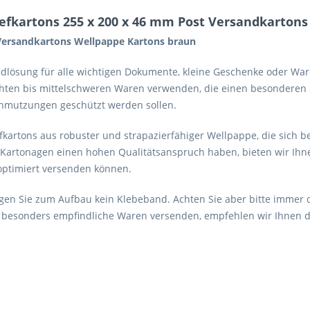
efkartons 255 x 200 x 46 mm Post Versandkartons
 Versandkartons Wellpappe Kartons braun
andlösung für alle wichtigen Dokumente, kleine Geschenke oder Wa
ichten bis mittelschweren Waren verwenden, die einen besonderen
hmutzungen geschützt werden sollen.
kartons aus robuster und strapazierfähiger Wellpappe, die sich b
 Kartonagen einen hohen Qualitätsanspruch haben, bieten wir Ihne
optimiert versenden können.
gen Sie zum Aufbau kein Klebeband. Achten Sie aber bitte immer da
e besonders empfindliche Waren versenden, empfehlen wir Ihnen 