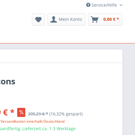
Service/Hilfe
Mein Konto
0,00 € *
tons
 € *
205,29 € *
(16,32% gespart)
l. Versandkosten innerhalb Deutschland
sandfertig, Lieferzeit ca. 1-3 Werktage