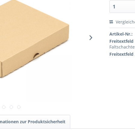
Vergleic
Artikel-Nr.:
Freitextfeld 
Faltschachte
Freitextfeld 
mationen zur Produktsicherheit