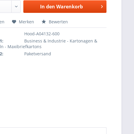
In den
Warenkorb
hen
Merken
Bewerten
Hood-A04132-600
1:
Business & Industrie - Kartonagen &
ln - Maxibriefkartons
2:
Paketversand