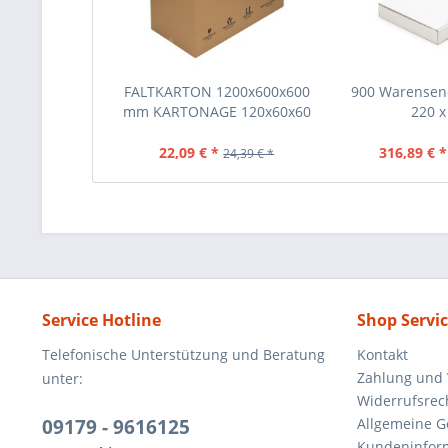
FALTKARTON 1200x600x600
900 Warensen
mm KARTONAGE 120x60x60
220 x 
CM
22,09 € *
316,89 € *
24,39 € *
Service Hotline
Shop Servi
Telefonische Unterstützung und Beratung
Kontakt
Zahlung und
unter:
Widerrufsrec
09179 - 9616125
Allgemeine 
Kundeninfor