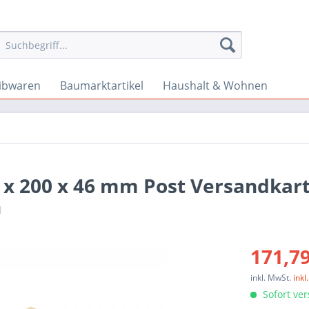
ibwaren
Baumarktartikel
Haushalt & Wohnen
 x 200 x 46 mm Post Versandkar
n
171,79
inkl. MwSt.
ink
Sofort ver