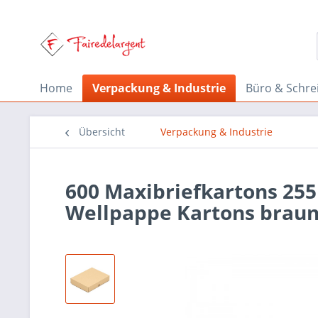
Home
Verpackung & Industrie
Büro & Schre
Übersicht
Verpackung & Industrie
600 Maxibriefkartons 255
Wellpappe Kartons brau