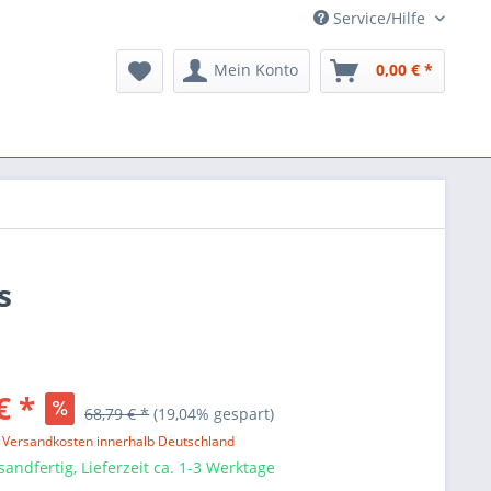
Service/Hilfe
Mein Konto
0,00 € *
s
€ *
68,79 € *
(19,04% gespart)
l. Versandkosten innerhalb Deutschland
sandfertig, Lieferzeit ca. 1-3 Werktage