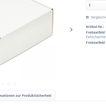
Vergleic
Artikel-Nr.:
Freitextfeld 
Faltschachte
Freitextfeld 
mationen zur Produktsicherheit