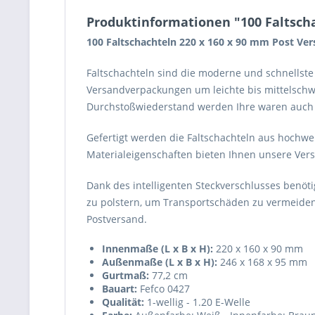
Produktinformationen "100 Faltsch
100 Faltschachteln 220 x 160 x 90 mm Post Ve
Faltschachteln sind die moderne und schnellst
Versandverpackungen um leichte bis mittelschw
Durchstoßwiederstand werden Ihre waren auch
Gefertigt werden die Faltschachteln aus hochwe
Materialeigenschaften bieten Ihnen unsere Vers
Dank des intelligenten Steckverschlusses benöt
zu polstern, um Transportschäden zu vermeiden
Postversand.
Innenmaße (L x B x H):
220 x 160 x 90 mm
Außenmaße (L x B x H):
246 x 168 x 95 mm
Gurtmaß:
77,2 cm
Bauart:
Fefco 0427
Qualität:
1-wellig - 1.20 E-Welle