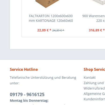
FALTKARTON 1200x600x600
900 Warensen
mm KARTONAGE 120x60x60
220 x 
CM
22,09 € *
316,89 € *
24,39 € *
Service Hotline
Shop Servi
Telefonische Unterstützung und Beratung
Kontakt
Zahlung und
unter:
Widerrufsrec
09179 - 9616125
Allgemeine 
Kundeninfor
Montag bis Donnerstag: