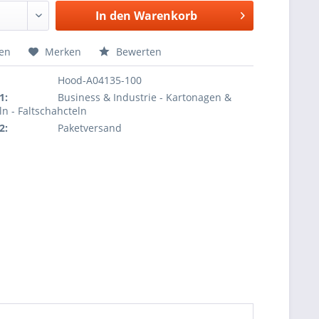
In den
Warenkorb
hen
Merken
Bewerten
Hood-A04135-100
1:
Business & Industrie - Kartonagen &
ln - Faltschahcteln
2:
Paketversand