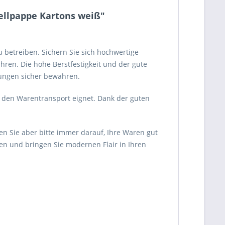
ellpappe Kartons weiß"
betreiben. Sichern Sie sich hochwertige
en. Die hohe Berstfestigkeit und der gute
ungen sicher bewahren.
r den Warentransport eignet. Dank der guten
en Sie aber bitte immer darauf, Ihre Waren gut
n und bringen Sie modernen Flair in Ihren