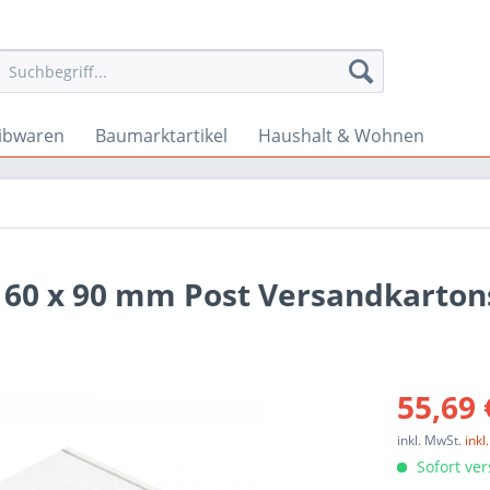
ibwaren
Baumarktartikel
Haushalt & Wohnen
 160 x 90 mm Post Versandkarton
55,69 
inkl. MwSt.
ink
Sofort ver