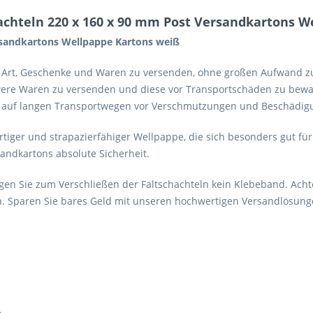
achteln 220 x 160 x 90 mm Post Versandkartons W
rsandkartons Wellpappe Kartons weiß
e Art, Geschenke und Waren zu versenden, ohne großen Aufwand zu 
ere Waren zu versenden und diese vor Transportschäden zu bewahr
 auf langen Transportwegen vor Verschmutzungen und Beschädig
rtiger und strapazierfähiger Wellpappe, die sich besonders gut fü
andkartons absolute Sicherheit.
igen Sie zum Verschließen der Faltschachteln kein Klebeband. Acht
. Sparen Sie bares Geld mit unseren hochwertigen Versandlösunge