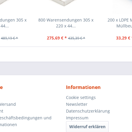
dungen 305 x
800 Warensendungen 305 x
200 x LDPE 
44...
220 x 44...
Müllbeu
275,69 € *
33,29 € 
489,19 € *
435,39 € *
ce
Informationen
Cookie settings
 Versand
Newsletter
ht
Datenschutzerklärung
Geschäftsbedingungen und
Impressum
mationen
Widerruf erklären