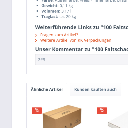
Farbe:
Außenfarbe: Weiß - Innenfarbe: Brau
Gewicht:
0,11 kg
Volumen:
3,17 l
Traglast:
ca. 20 kg
Weiterführende Links zu "100 Falts
Fragen zum Artikel?
Weitere Artikel von KK Verpackungen
Unser Kommentar zu "100 Faltschac
2#3
Ähnliche Artikel
Kunden kauften auch