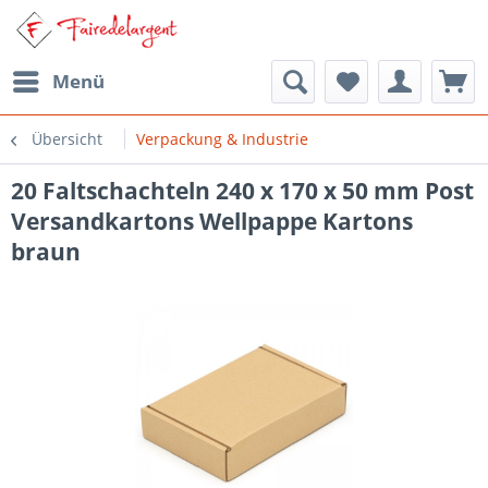
Menü
Übersicht
Verpackung & Industrie
20 Faltschachteln 240 x 170 x 50 mm Post
Versandkartons Wellpappe Kartons
braun