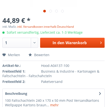
44,89 € *
inkl. MwSt.
inkl. Versandkosten innerhalb Deutschland
Sofort versandfertig, Lieferzeit ca. 1-3 Werktage
In den
Warenkorb
Merken
Bewerten
Artikel-Nr.:
Hood-A04137-100
Freitextfeld 1:
Business & Industrie - Kartonagen &
Faltschachteln - Faltschahcteln
Freitextfeld 2:
Paketversand
Beschreibung
100 Faltschachteln 240 x 170 x 50 mm Post Versandkartons
Wellpappe Kartons braun...
mehr