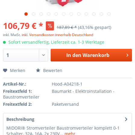
106,79 € *
187,89 € *
(43,16% gespart)
inkl. MwSt.
inkl. Versandkosten innerhalb Deutschland
Sofort versandfertig, Lieferzeit ca. 1-3 Werktage
In den
Warenkorb
Merken
Bewerten
Artikel-Nr.:
Hood-A04218-1
Freitextfeld 1:
Baumarkt - Elektroinstallation -
Baustromverteiler
Freitextfeld 2:
Paketversand
Beschreibung
MIDORI® Stromverteiler Baustromverteiler komplett 0-1
Schalter, 32A, 16A, 2x 230V...
mehr