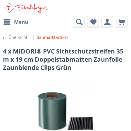
Menü
Übersicht
Baumarktartikel
4 x MIDORI® PVC Sichtschutzstreifen 35
m x 19 cm Doppelstabmatten Zaunfolie
Zaunblende Clips Grün