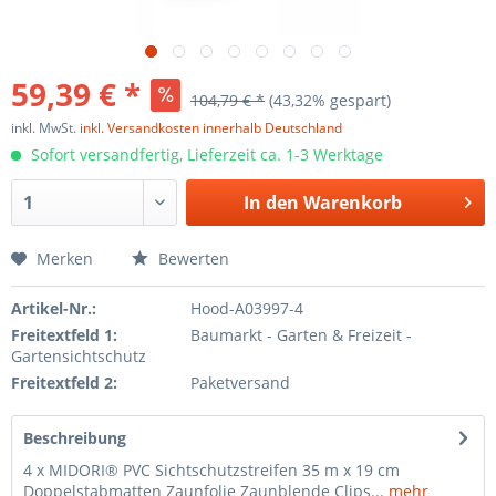
59,39 € *
104,79 € *
(43,32% gespart)
inkl. MwSt.
inkl. Versandkosten innerhalb Deutschland
Sofort versandfertig, Lieferzeit ca. 1-3 Werktage
In den
Warenkorb
Merken
Bewerten
Artikel-Nr.:
Hood-A03997-4
Freitextfeld 1:
Baumarkt - Garten & Freizeit -
Gartensichtschutz
Freitextfeld 2:
Paketversand
Beschreibung
4 x MIDORI® PVC Sichtschutzstreifen 35 m x 19 cm
Doppelstabmatten Zaunfolie Zaunblende Clips...
mehr