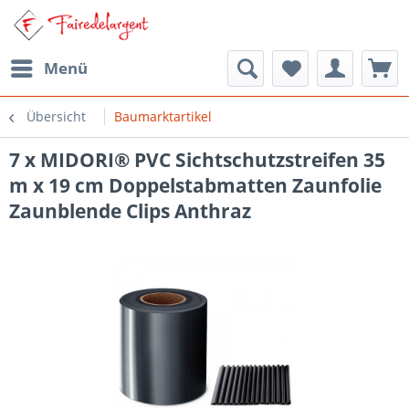
Menü
Übersicht
Baumarktartikel
7 x MIDORI® PVC Sichtschutzstreifen 35
m x 19 cm Doppelstabmatten Zaunfolie
Zaunblende Clips Anthraz