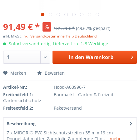
91,49 € *
181,79 € *
(49,67% gespart)
inkl. MwSt.
inkl. Versandkosten innerhalb Deutschland
Sofort versandfertig, Lieferzeit ca. 1-3 Werktage
In den
Warenkorb
Merken
Bewerten
Artikel-Nr.:
Hood-A03996-7
Freitextfeld 1:
Baumarkt - Garten & Freizeit -
Gartensichtschutz
Freitextfeld 2:
Paketversand
Beschreibung
7 x MIDORI® PVC Sichtschutzstreifen 35 m x 19 cm
Doppelstabmatten Zaunfolie Zaunblende Clips...
mehr